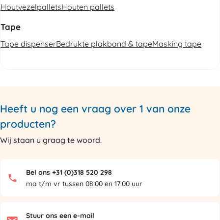
Houtvezelpallets
Houten pallets
Tape
Tape dispenser
Bedrukte plakband & tape
Masking tape
Heeft u nog een vraag over 1 van onze
producten?
Wij staan u graag te woord.
Bel ons +31 (0)318 520 298
ma t/m vr tussen 08:00 en 17:00 uur
Stuur ons een e-mail