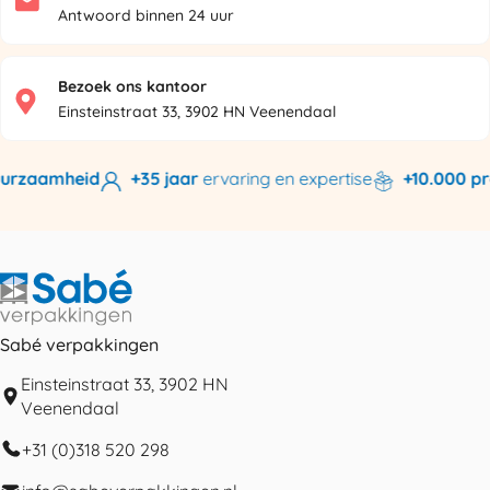
Antwoord binnen 24 uur
Bezoek ons kantoor
Einsteinstraat 33, 3902 HN Veenendaal
rzaamheid
+35 jaar
ervaring en expertise
+10.000 pro
Sabé verpakkingen
Einsteinstraat 33, 3902 HN
Veenendaal
+31 (0)318 520 298