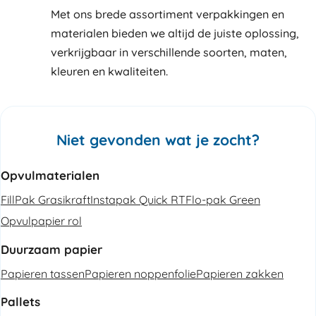
Met ons brede assortiment verpakkingen en
materialen bieden we altijd de juiste oplossing,
verkrijgbaar in verschillende soorten, maten,
kleuren en kwaliteiten.
Niet gevonden wat je zocht?
Opvulmaterialen
FillPak Grasikraft
Instapak Quick RT
Flo-pak Green
Opvulpapier rol
Duurzaam papier
Papieren tassen
Papieren noppenfolie
Papieren zakken
Pallets