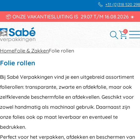
+31 (0)318 520 298
📦 ONZE VAKANTIESLUITING IS 29.07 T/M 16.08.2026 ☀️
0
Home
Folie & Zakken
Folie rollen
Folie rollen
Bij Sabé Verpakkingen vind je een uitgebreid assortiment
folierollen: transparante, zwarte en afdekfolie, maar ook
zelfklevende beschermfolie en afdekvellen. Geschikt voor
zowel handmatig als machinaal gebruik. Daarnaast zijn
onze folies ook op maat leverbaar en eventueel te
bedrukken.
Perfect voor het verpakken, afdekken en beschermen van