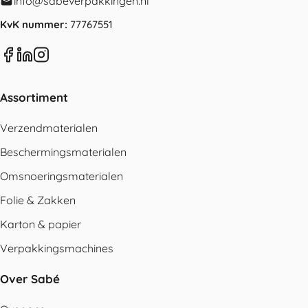
info@sabeverpakkingen.nl
KvK nummer:
77767551
Assortiment
Verzendmaterialen
Beschermingsmaterialen
Omsnoeringsmaterialen
Folie & Zakken
Karton & papier
Verpakkingsmachines
Over Sabé