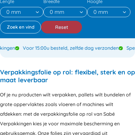
Lengte
Breedte
Hoogte
Reset
ngen
Voor 15:00u besteld, zelfde dag verzonden
Specia
Verpakkingsfolie op rol: flexibel, sterk en op
maat leverbaar
Of je nu producten wilt verpakken, pallets wilt bundelen of
grote oppervlaktes zoals vloeren of machines wilt
afdekken: met de verpakkingsfolie op rol van Sabé
Verpakkingen kies je voor maximale bescherming en
gebruiksgemak. Onze folies zijn vervaardigd uit