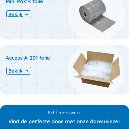
Mini Pak'R folie
Bekijk
Access A-201 folie
Bekijk
Echt maatwerk
Vind de perfecte doos met onze dozenkiezer