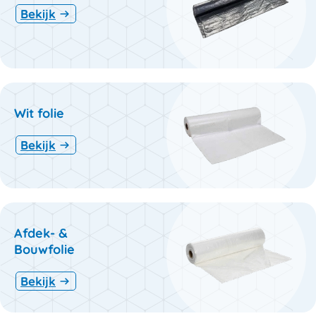
Bekijk
Wit folie
Bekijk
Afdek- &
Bouwfolie
Bekijk