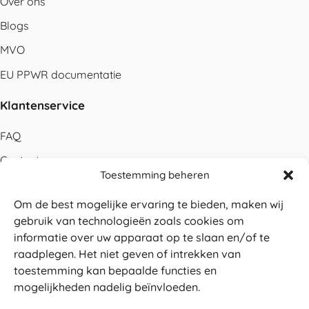
Over ons
Blogs
MVO
EU PPWR documentatie
Klantenservice
FAQ
Contact
Toestemming beheren
Bestellen
Om de best mogelijke ervaring te bieden, maken wij
Betalen
gebruik van technologieën zoals cookies om
Levering
informatie over uw apparaat op te slaan en/of te
raadplegen. Het niet geven of intrekken van
Retouren
toestemming kan bepaalde functies en
Service en garantie
mogelijkheden nadelig beïnvloeden.
Herroepingsrecht