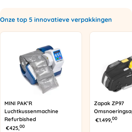
Onze top 5 innovatieve verpakkingen
MINI PAK’R
Zapak ZP97
Luchtkussenmachine
Omsnoeringsa
00
Refurbished
€
1.499,
00
€
425,