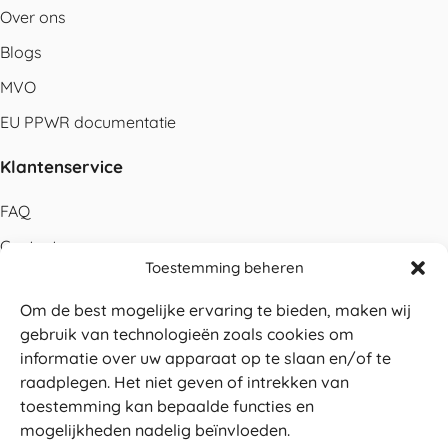
Over ons
Blogs
MVO
EU PPWR documentatie
Klantenservice
FAQ
Contact
Toestemming beheren
Bestellen
Om de best mogelijke ervaring te bieden, maken wij
Betalen
gebruik van technologieën zoals cookies om
Levering
informatie over uw apparaat op te slaan en/of te
raadplegen. Het niet geven of intrekken van
Retouren
toestemming kan bepaalde functies en
Service en garantie
mogelijkheden nadelig beïnvloeden.