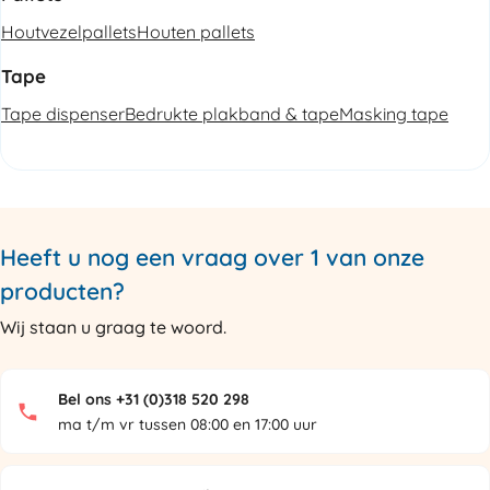
Houtvezelpallets
Houten pallets
Tape
Tape dispenser
Bedrukte plakband & tape
Masking tape
Heeft u nog een vraag over 1 van onze
producten?
Wij staan u graag te woord.
Bel ons +31 (0)318 520 298
ma t/m vr tussen 08:00 en 17:00 uur