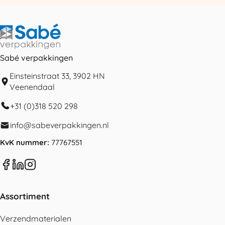
Sabé verpakkingen
Einsteinstraat 33, 3902 HN
Veenendaal
+31 (0)318 520 298
info@sabeverpakkingen.nl
KvK nummer:
77767551
Assortiment
Verzendmaterialen