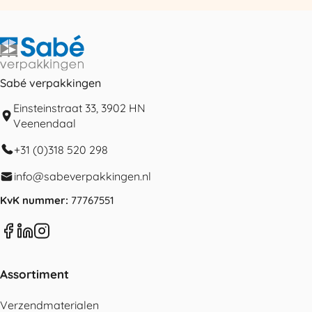
Sabé verpakkingen
Einsteinstraat 33, 3902 HN
Veenendaal
+31 (0)318 520 298
info@sabeverpakkingen.nl
KvK nummer:
77767551
Assortiment
Verzendmaterialen