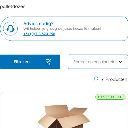
palletdozen.
Advies nodig?
Wij helpen je graag de juiste keuze te maken!
+31 (0)318 520 298
Filteren
7
Producten
BESTSELLER