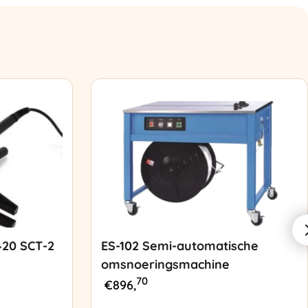
420 SCT-2
ES-102 Semi-automatische
omsnoeringsmachine
70
€
896,