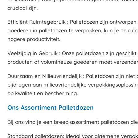
cruciaal zijn.
Efficiënt Ruimtegebruik : Palletdozen zijn ontworpen 
goederen in palletdozen te verpakken, kun je de rui
hogere productiviteit.
Veelzijdig in Gebruik : Onze palletdozen zijn geschikt
producten of volumineuze goederen moet verzenden, 
Duurzaam en Milieuvriendelijk : Palletdozen zijn ni
bijdragen aan milieuvriendelijke verpakkingsoplossi
op kwaliteit en bescherming.
Ons Assortiment Palletdozen
Bij ons vind je een breed assortiment palletdozen di
Standaard palletdozen: Ideaal voor algemene verpak