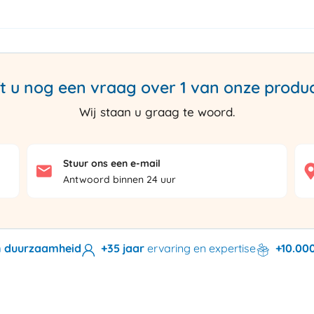
t u nog een vraag over 1 van onze produ
Wij staan u graag te woord.
Stuur ons een e-mail
Antwoord binnen 24 uur
en duurzaamheid
+35 jaar
ervaring en expertise
+10.00