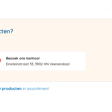
cten?
Bezoek ons kantoor
Einsteinstraat 33, 3902 HN Veenendaal
0 producten
in assortiment