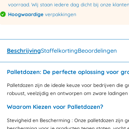
voorraad. Wij staan iedere dag dicht bij onze klanten
Hoogwaardige
verpakkingen
Beschrijving
Staffelkorting
Beoordelingen
Palletdozen: De perfecte oplossing voor g
Palletdozen zijn de ideale keuze voor bedrijven die 
robuust, veelzijdig en ontworpen om zware ladingen 
Waarom Kiezen voor Palletdozen?
Stevigheid en Bescherming : Onze palletdozen zijn 
bescherming voor je producten tegen stoten, vocht 