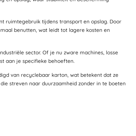
nt ruimtegebruik tijdens transport en opslag. Door
aal benutten, wat leidt tot lagere kosten en
industriële sector. Of je nu zware machines, losse
t aan je specifieke behoeften.
digd van recyclebaar karton, wat betekent dat ze
n die streven naar duurzaamheid zonder in te boeten