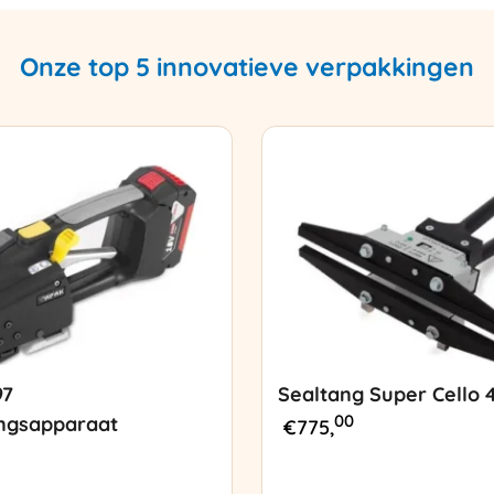
Onze top 5 innovatieve verpakkingen
97
Sealtang Super Cello 
00
ngsapparaat
€
775,