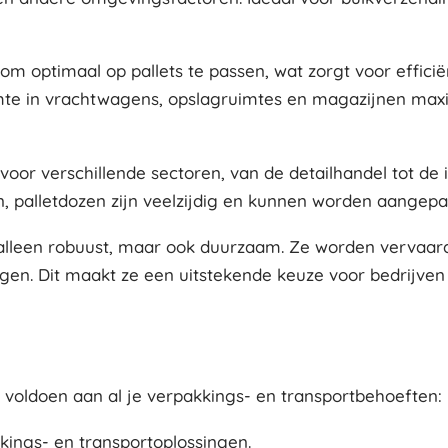
om optimaal op pallets te passen, wat zorgt voor efficië
mte in vrachtwagens, opslagruimtes en magazijnen maxim
 voor verschillende sectoren, van de detailhandel tot de 
palletdozen zijn veelzijdig en kunnen worden aangepas
et alleen robuust, maar ook duurzaam. Ze worden vervaar
ngen. Dit maakt ze een uitstekende keuze voor bedrijve
e voldoen aan al je verpakkings- en transportbehoeften:
kings- en transportoplossingen.