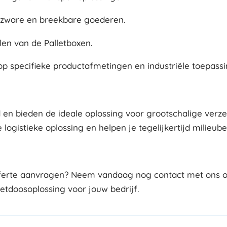
n zware en breekbare goederen.
len van de Palletboxen.
 specifieke productafmetingen en industriële toepassi
 en bieden de ideale oplossing voor grootschalige verz
 logistieke oplossing en helpen je tegelijkertijd milieub
offerte aanvragen? Neem vandaag nog contact met ons op
letdoosoplossing voor jouw bedrijf.