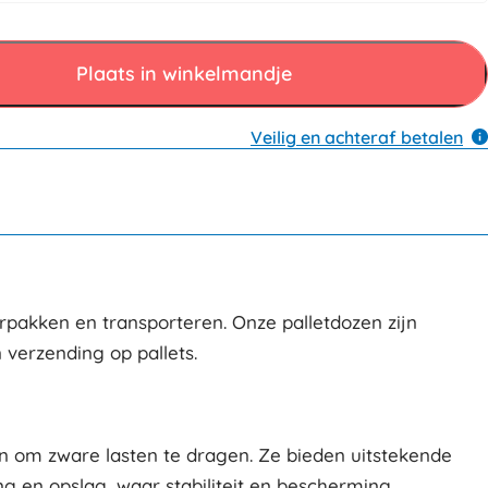
Plaats in winkelmandje
Veilig en achteraf betalen
erpakken en transporteren. Onze palletdozen zijn
 verzending op pallets.
n om zware lasten te dragen. Ze bieden uitstekende
g en opslag, waar stabiliteit en bescherming