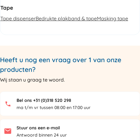
Tape
Tape dispenser
Bedrukte plakband & tape
Masking tape
Heeft u nog een vraag over 1 van onze
producten?
Wij staan u graag te woord.
Bel ons +31 (0)318 520 298
ma t/m vr tussen 08:00 en 17:00 uur
Stuur ons een e-mail
Antwoord binnen 24 uur