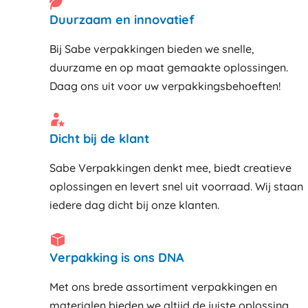
Duurzaam en innovatief
Bij Sabe verpakkingen bieden we snelle,
duurzame en op maat gemaakte oplossingen.
Daag ons uit voor uw verpakkingsbehoeften!
Dicht bij de klant
Sabe Verpakkingen denkt mee, biedt creatieve
oplossingen en levert snel uit voorraad. Wij staan
iedere dag dicht bij onze klanten
Verpakking is ons DNA
Met ons brede assortiment verpakkingen en
materialen bieden we altijd de juiste oplossing,