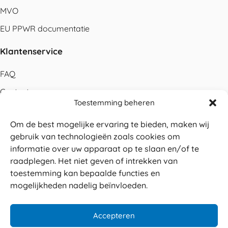
MVO
EU PPWR documentatie
Klantenservice
FAQ
Contact
Toestemming beheren
Bestellen
Om de best mogelijke ervaring te bieden, maken wij
Betalen
gebruik van technologieën zoals cookies om
Levering
informatie over uw apparaat op te slaan en/of te
raadplegen. Het niet geven of intrekken van
Retouren
toestemming kan bepaalde functies en
Service en garantie
mogelijkheden nadelig beïnvloeden.
Herroepingsrecht
Accepteren