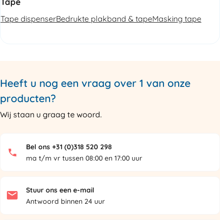
Tape
Tape dispenser
Bedrukte plakband & tape
Masking tape
Heeft u nog een vraag over 1 van onze
producten?
Wij staan u graag te woord.
Bel ons +31 (0)318 520 298
ma t/m vr tussen 08:00 en 17:00 uur
Stuur ons een e-mail
Antwoord binnen 24 uur