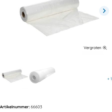
+
1
Artikelnummer:
66603