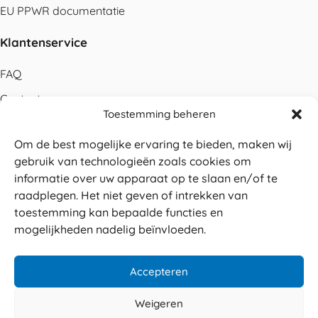
EU PPWR documentatie
Klantenservice
FAQ
Contact
Toestemming beheren
Bestellen
Om de best mogelijke ervaring te bieden, maken wij
Betalen
gebruik van technologieën zoals cookies om
Levering
informatie over uw apparaat op te slaan en/of te
raadplegen. Het niet geven of intrekken van
Retouren
toestemming kan bepaalde functies en
Service en garantie
mogelijkheden nadelig beïnvloeden.
Herroepingsrecht
Accepteren
Weigeren
Veilig betalen