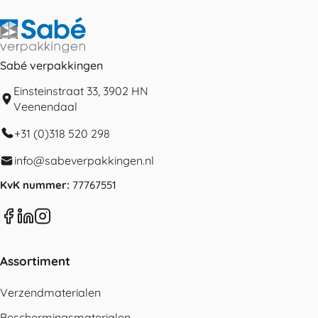
Sabé verpakkingen
Einsteinstraat 33, 3902 HN
Veenendaal
+31 (0)318 520 298
info@sabeverpakkingen.nl
KvK nummer:
77767551
Assortiment
Verzendmaterialen
Beschermingsmaterialen