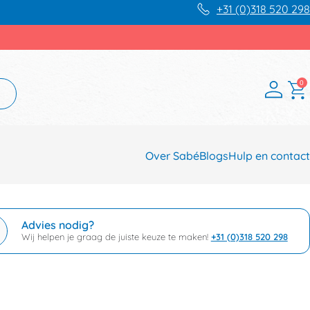
+31 (0)318 520 298
0
Over Sabé
Blogs
Hulp en contact
Advies nodig?
Wij helpen je graag de juiste keuze te maken!
+31 (0)318 520 298