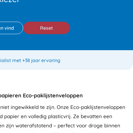
Reset
ialist met +38 jaar ervaring
 papieren Eco-paklijstenveloppen
et ingewikkeld te zijn. Onze Eco-paklijstenveloppen
 papier en volledig plasticvrij. Ze bevatten een
 en zijn waterafstotend – perfect voor droge binnen