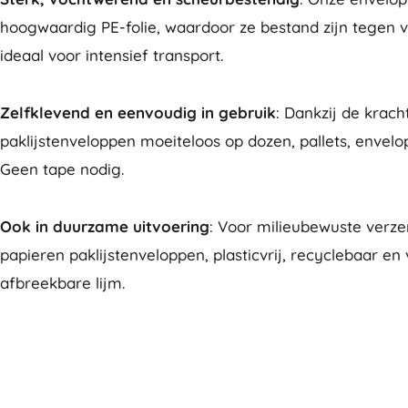
hoogwaardig PE-folie, waardoor ze bestand zijn tegen vu
ideaal voor intensief transport.
Zelfklevend en eenvoudig in gebruik
: Dankzij de krach
paklijstenveloppen moeiteloos op dozen, pallets, envelo
Geen tape nodig.
Ook in duurzame uitvoering
: Voor milieubewuste verz
papieren paklijstenveloppen, plasticvrij, recyclebaar en
afbreekbare lijm.