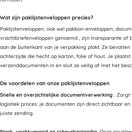
Wat zijn paklijstenveloppen precies?
Paklijstenveloppen, ook wel pakbon-enveloppen, docum
vrachtbriefenveloppen genoemd , zijn transparante of 
aan de buitenkant van je verpakking plakt. Ze bevatten
achterzijde die hecht op karton, folie of hout. Je plaats
verzenddocumenten in en sluit ze veilig af met het bes
De voordelen van onze paklijstenveloppen
Snelle en overzichtelijke documentverwerking
: Zorgt
logistiek proces: je documenten zijn direct zichtbaar e
juiste zending.
Sterk, vochtwerend en scheurbestendig
: Onze envelop