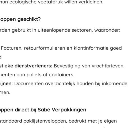
hun ecologische voetafdruk willen verkleinen.
eloppen geschikt?
rden gebruikt in uiteenlopende sectoren, waaronder:
:
Facturen, retourformulieren en klantinformatie goed
d.
stieke dienstverleners:
Bevestiging van vrachtbrieven,
nten aan pallets of containers.
ijnen:
Documenten overzichtelijk houden bij inkomende
men.
oppen direct bij Sabé Verpakkingen
standaard paklijstenveloppen, bedrukt met je eigen