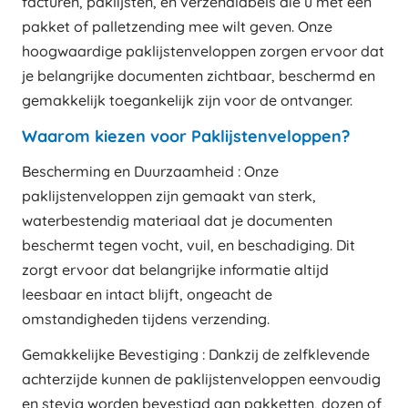
facturen, paklijsten, en verzendlabels die u met een
pakket of palletzending mee wilt geven. Onze
hoogwaardige paklijstenveloppen zorgen ervoor dat
je belangrijke documenten zichtbaar, beschermd en
gemakkelijk toegankelijk zijn voor de ontvanger.
Waarom kiezen voor Paklijstenveloppen?
Bescherming en Duurzaamheid : Onze
paklijstenveloppen zijn gemaakt van sterk,
waterbestendig materiaal dat je documenten
beschermt tegen vocht, vuil, en beschadiging. Dit
zorgt ervoor dat belangrijke informatie altijd
leesbaar en intact blijft, ongeacht de
omstandigheden tijdens verzending.
Gemakkelijke Bevestiging : Dankzij de zelfklevende
achterzijde kunnen de paklijstenveloppen eenvoudig
en stevig worden bevestigd aan pakketten, dozen of