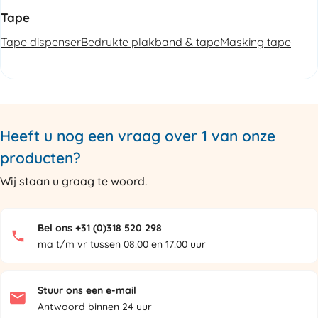
Tape
Tape dispenser
Bedrukte plakband & tape
Masking tape
Heeft u nog een vraag over 1 van onze
producten?
Wij staan u graag te woord.
Bel ons +31 (0)318 520 298
ma t/m vr tussen 08:00 en 17:00 uur
Stuur ons een e-mail
Antwoord binnen 24 uur