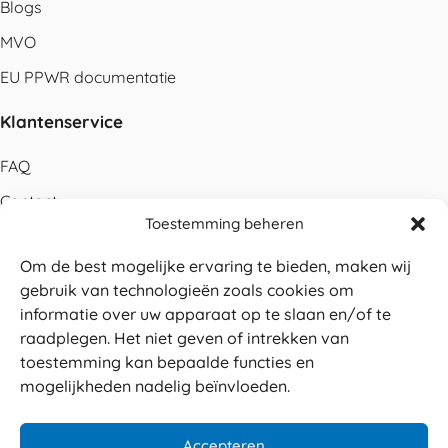
Blogs
MVO
EU PPWR documentatie
Klantenservice
FAQ
Contact
Toestemming beheren
Bestellen
Om de best mogelijke ervaring te bieden, maken wij
Betalen
gebruik van technologieën zoals cookies om
Levering
informatie over uw apparaat op te slaan en/of te
raadplegen. Het niet geven of intrekken van
Retouren
toestemming kan bepaalde functies en
Service en garantie
mogelijkheden nadelig beïnvloeden.
Herroepingsrecht
Accepteren