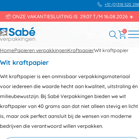
+31 (0)318 520 298
📦 ONZE VAKANTIESLUITING IS 29.07 T/M 16.08.2026 ☀️
0
Home
Papieren verpakkingen
Kraftpapier
Wit kraftpapier
Wit kraftpapier
Wit kraftpapier is een onmisbaar verpakkingsmateriaal
voor iedereen die waarde hecht aan kwaliteit, uitstraling én
milieubewustzijn. Bij Sabé Verpakkingen bieden we wit
kraftpapier van 40 grams aan dat niet alleen stevig en licht
is, maar ook perfect aansluit bij de wensen van moderne
bedrijven die verantwoord willen verpakken.