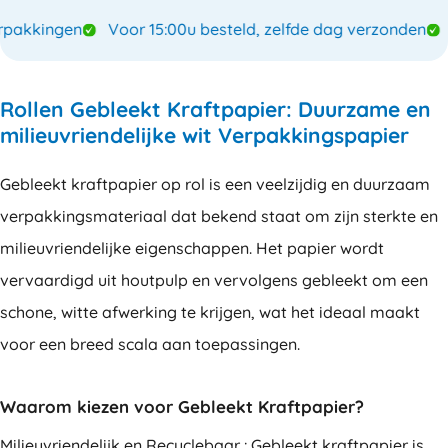
akkingen
Voor 15:00u besteld, zelfde dag verzonden
S
Rollen Gebleekt Kraftpapier: Duurzame en
milieuvriendelijke wit Verpakkingspapier
Gebleekt kraftpapier op rol is een veelzijdig en duurzaam
verpakkingsmateriaal dat bekend staat om zijn sterkte en
milieuvriendelijke eigenschappen. Het papier wordt
vervaardigd uit houtpulp en vervolgens gebleekt om een
schone, witte afwerking te krijgen, wat het ideaal maakt
voor een breed scala aan toepassingen.
Waarom kiezen voor Gebleekt Kraftpapier?
Milieuvriendelijk en Recyclebaar : Gebleekt kraftpapier is