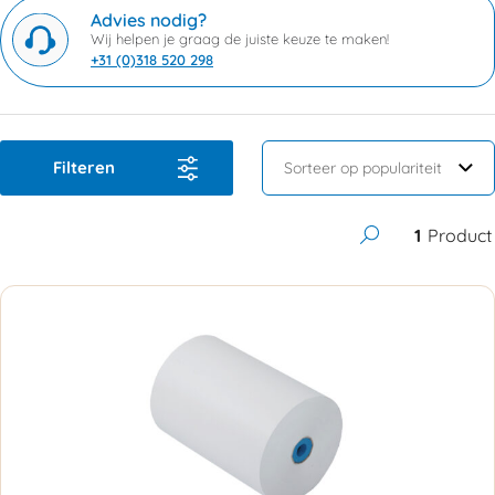
Advies nodig?
Wij helpen je graag de juiste keuze te maken!
+31 (0)318 520 298
Filteren
1
Product