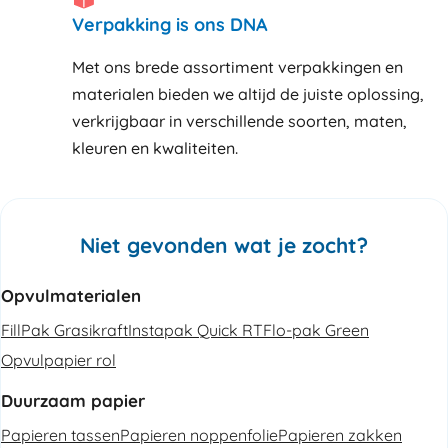
Verpakking is ons DNA
Met ons brede assortiment verpakkingen en
materialen bieden we altijd de juiste oplossing,
verkrijgbaar in verschillende soorten, maten,
kleuren en kwaliteiten.
Niet gevonden wat je zocht?
Opvulmaterialen
FillPak Grasikraft
Instapak Quick RT
Flo-pak Green
Opvulpapier rol
Duurzaam papier
Papieren tassen
Papieren noppenfolie
Papieren zakken