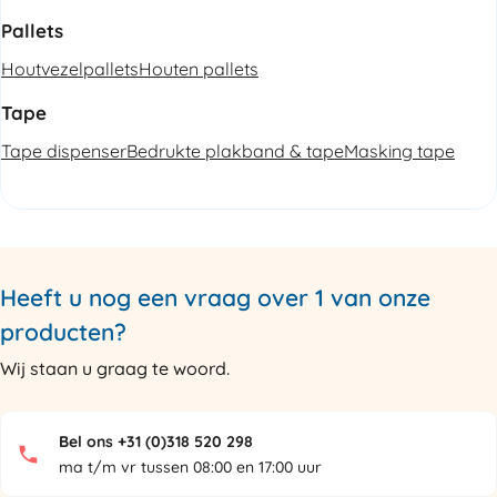
Pallets
Houtvezelpallets
Houten pallets
Tape
Tape dispenser
Bedrukte plakband & tape
Masking tape
Heeft u nog een vraag over 1 van onze
producten?
Wij staan u graag te woord.
Bel ons +31 (0)318 520 298
ma t/m vr tussen 08:00 en 17:00 uur