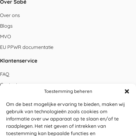
Over Sabé
Over ons
Blogs
MVO
EU PPWR documentatie
Klantenservice
FAQ
Contact
Toestemming beheren
Bestellen
Om de best mogelijke ervaring te bieden, maken wij
Betalen
gebruik van technologieën zoals cookies om
Levering
informatie over uw apparaat op te slaan en/of te
raadplegen. Het niet geven of intrekken van
Retouren
toestemming kan bepaalde functies en