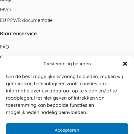
MVO
EU PPWR documentatie
Klantenservice
FAQ
Contact
Toestemming beheren
Bestellen
Om de best mogelijke ervaring te bieden, maken wij
Betalen
gebruik van technologieën zoals cookies om
Levering
informatie over uw apparaat op te slaan en/of te
raadplegen. Het niet geven of intrekken van
Retouren
toestemming kan bepaalde functies en
Service en garantie
mogelijkheden nadelig beïnvloeden.
Herroepingsrecht
Accepteren