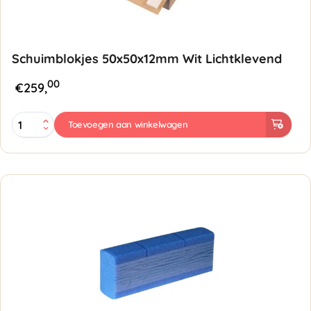
Schuimblokjes 50x50x12mm Wit Lichtklevend
00
€
259,
Schuimblokjes
Toevoegen aan winkelwagen
50x50x12mm
Wit
Lichtklevend
aantal