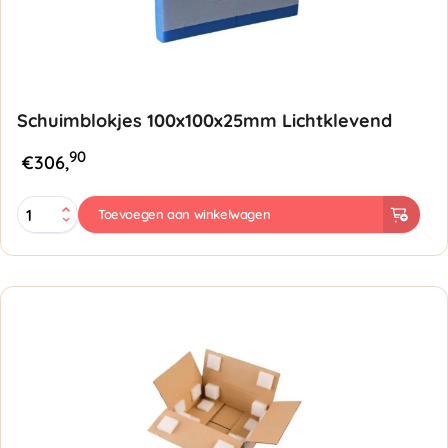
Schuimblokjes 100x100x25mm Lichtklevend
90
€
306,
Schuimblokjes
Toevoegen aan winkelwagen
100x100x25mm
Lichtklevend
aantal