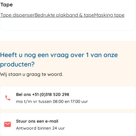
Tape
Tape dispenser
Bedrukte plakband & tape
Masking tape
Heeft u nog een vraag over 1 van onze
producten?
Wij staan u graag te woord.
Bel ons +31 (0)318 520 298
ma t/m vr tussen 08:00 en 17:00 uur
Stuur ons een e-mail
Antwoord binnen 24 uur