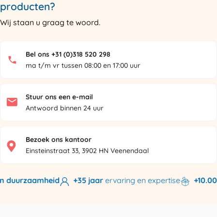
producten?
Wij staan u graag te woord.
Bel ons +31 (0)318 520 298
ma t/m vr tussen 08:00 en 17:00 uur
Stuur ons een e-mail
Antwoord binnen 24 uur
Bezoek ons kantoor
Einsteinstraat 33, 3902 HN Veenendaal
n duurzaamheid
+35 jaar
ervaring en expertise
+10.000