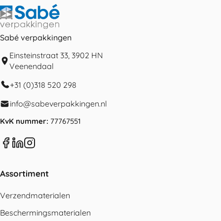
Sabé verpakkingen
Einsteinstraat 33, 3902 HN
Veenendaal
+31 (0)318 520 298
info@sabeverpakkingen.nl
KvK nummer:
77767551
Assortiment
Verzendmaterialen
Beschermingsmaterialen