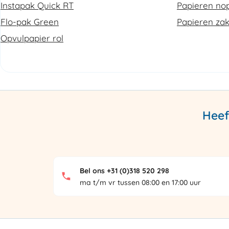
Instapak Quick RT
Papieren nop
Flo-pak Green
Papieren za
Opvulpapier rol
Heef
Bel ons +31 (0)318 520 298
ma t/m vr tussen 08:00 en 17:00 uur