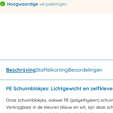
Hoogwaardige
verpakkingen
Beschrijving
Staffelkorting
Beoordelingen
PE Schuimblokjes: Lichtgewicht en zelfkle
Onze schuimblokjes, ookwel PE (polyethyleen) schu
Verkrijgbaar in de kleuren blauw en wit, zijn deze sc