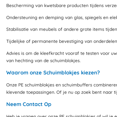
Bescherming van kwetsbare producten tijdens verze
Ondersteuning en demping van glas, spiegels en elek
Stabilisatie van meubels of andere grote items tijden
Tijdelijke of permanente bevestiging van onderdelen
Advies is om de kleefkracht vooraf te testen voor u
van hechting van de schuimblokjes.
Waarom onze Schuimblokjes kiezen?
Onze PE schuimblokjes en schuimbuffers combineren f
klevende toepassingen. Of je nu op zoek bent naar ti
Neem Contact Op
Heb je vragen over onze PE schuimblokjes of wil je