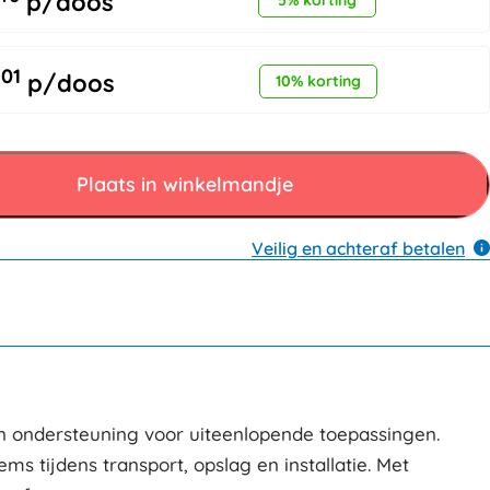
p/doos
01
,
p/doos
10% korting
Plaats in winkelmandje
Veilig en achteraf betalen
 ondersteuning voor uiteenlopende toepassingen.
ms tijdens transport, opslag en installatie. Met