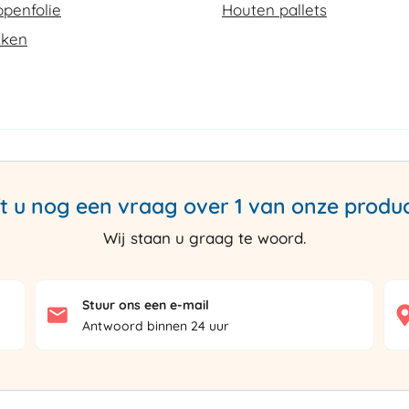
penfolie
Houten pallets
kken
t u nog een vraag over 1 van onze produ
Wij staan u graag te woord.
Stuur ons een e-mail
Antwoord binnen 24 uur