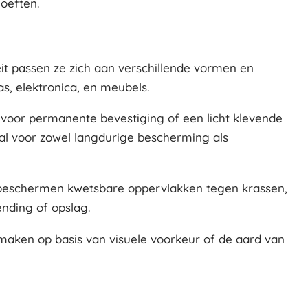
hoeften.
teit passen ze zich aan verschillende vormen en
s, elektronica, en meubels.
 voor permanente bevestiging of een licht klevende
aal voor zowel langdurige bescherming als
beschermen kwetsbare oppervlakken tegen krassen,
nding of opslag.
t maken op basis van visuele voorkeur of de aard van