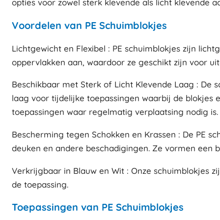
opties voor zowel sterk klevende als licht klevende ac
Voordelen van PE Schuimblokjes
Lichtgewicht en Flexibel : PE schuimblokjes zijn lich
oppervlakken aan, waardoor ze geschikt zijn voor ui
Beschikbaar met Sterk of Licht Klevende Laag : De s
laag voor tijdelijke toepassingen waarbij de blokje
toepassingen waar regelmatig verplaatsing nodig is.
Bescherming tegen Schokken en Krassen : De PE sc
deuken en andere beschadigingen. Ze vormen een bet
Verkrijgbaar in Blauw en Wit : Onze schuimblokjes zi
de toepassing.
Toepassingen van PE Schuimblokjes