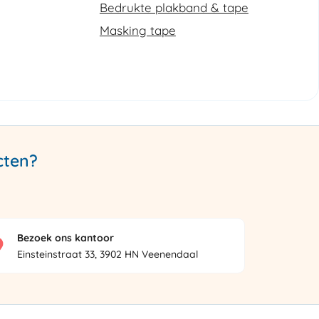
Bedrukte plakband & tape
Masking tape
cten?
Bezoek ons kantoor
Einsteinstraat 33, 3902 HN Veenendaal