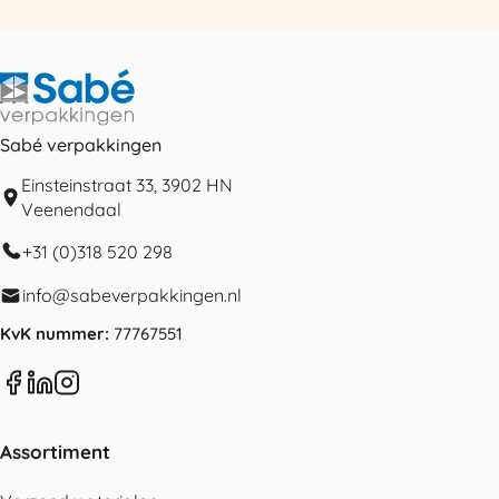
Sabé verpakkingen
Einsteinstraat 33, 3902 HN
Veenendaal
+31 (0)318 520 298
info@sabeverpakkingen.nl
KvK nummer:
77767551
Assortiment