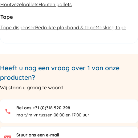
Houtvezelpallets
Houten pallets
Tape
Tape dispenser
Bedrukte plakband & tape
Masking tape
Heeft u nog een vraag over 1 van onze
producten?
Wij staan u graag te woord.
Bel ons +31 (0)318 520 298
ma t/m vr tussen 08:00 en 17:00 uur
Stuur ons een e-mail