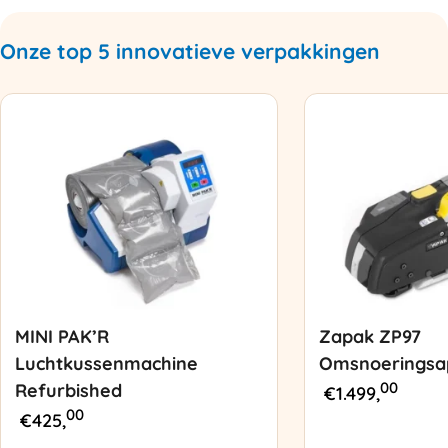
Onze top 5 innovatieve verpakkingen
MINI PAK’R
Zapak ZP97
Luchtkussenmachine
Omsnoeringsa
00
Refurbished
€
1.499,
00
€
425,