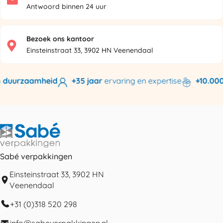
Antwoord binnen 24 uur
Bezoek ons kantoor
Einsteinstraat 33, 3902 HN Veenendaal
 duurzaamheid
+35 jaar
ervaring en expertise
+10.000 
Sabé verpakkingen
Einsteinstraat 33, 3902 HN
Veenendaal
+31 (0)318 520 298