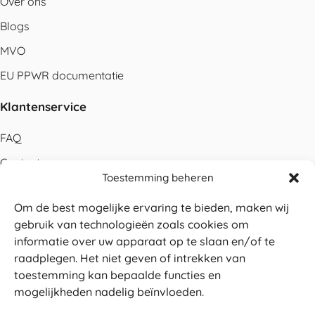
Over ons
Blogs
MVO
EU PPWR documentatie
Klantenservice
FAQ
Contact
Toestemming beheren
Bestellen
Om de best mogelijke ervaring te bieden, maken wij
Betalen
gebruik van technologieën zoals cookies om
Levering
informatie over uw apparaat op te slaan en/of te
raadplegen. Het niet geven of intrekken van
Retouren
toestemming kan bepaalde functies en
Service en garantie
mogelijkheden nadelig beïnvloeden.
Herroepingsrecht