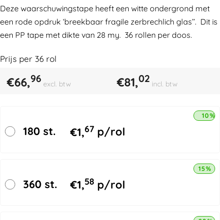
Deze waarschuwingstape heeft een witte ondergrond met
een rode opdruk ‘breekbaar fragile zerbrechlich glas’’. Dit is
een PP tape met dikte van 28 my. 36 rollen per doos.
Prijs per
36
rol
96
02
€
66,
€
81,
excl. btw
incl. btw
10% 
67
180 st.
€
1,
p/rol
15% k
58
360 st.
€
1,
p/rol