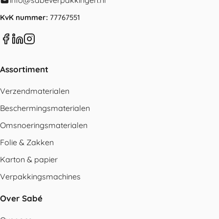
info@sabeverpakkingen.nl
KvK nummer:
77767551
Assortiment
Verzendmaterialen
Beschermingsmaterialen
Omsnoeringsmaterialen
Folie & Zakken
Karton & papier
Verpakkingsmachines
Over Sabé