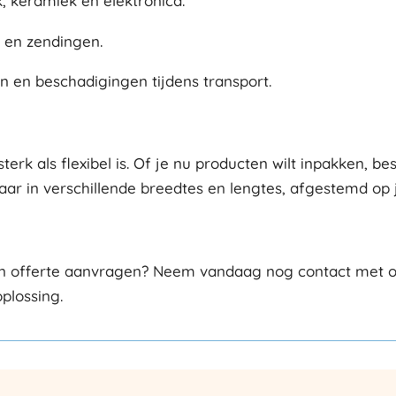
 keramiek en elektronica.
 en zendingen.
 en beschadigingen tijdens transport.
erk als flexibel is. Of je nu producten wilt inpakken, b
aar in verschillende breedtes en lengtes, afgestemd op
een offerte aanvragen? Neem vandaag nog contact met on
oplossing.