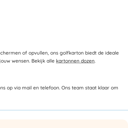
eschermen of opvullen, ons golfkarton biedt de ideale
 jouw wensen. Bekijk alle
kartonnen dozen
.
s op via mail en telefoon. Ons team staat klaar om