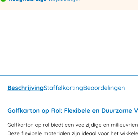
Beschrijving
Staffelkorting
Beoordelingen
Golfkarton op Rol: Flexibele en Duurzame 
Golfkarton op rol biedt een veelzijdige en milieuvri
Deze flexibele materialen zijn ideaal voor het wik