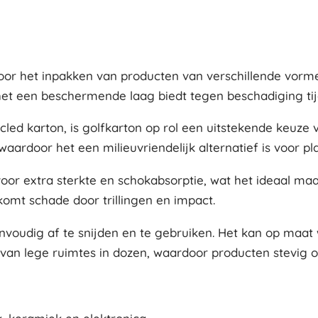
voor het inpakken van producten van verschillende vorme
t een beschermende laag biedt tegen beschadiging tij
led karton, is golfkarton op rol een uitstekende keuze
waardoor het een milieuvriendelijk alternatief is voor pl
voor extra sterkte en schokabsorptie, wat het ideaal 
komt schade door trillingen en impact.
eenvoudig af te snijden en te gebruiken. Het kan op maa
van lege ruimtes in dozen, waardoor producten stevig op