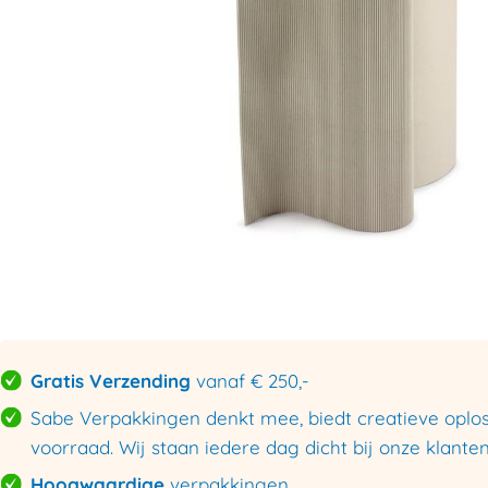
Gratis Verzending
vanaf € 250,-
Sabe Verpakkingen denkt mee, biedt creatieve oploss
voorraad. Wij staan iedere dag dicht bij onze klanten
Hoogwaardige
verpakkingen