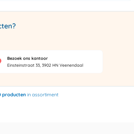
cten?
Bezoek ons kantoor
Einsteinstraat 33, 3902 HN Veenendaal
0 producten
in assortiment