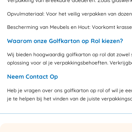
Verpakking van Breekbare Goederen: Zoals glaswerk,
Opvulmateriaal: Voor het veilig verpakken van dozen
Bescherming van Meubels en Hout: Voorkomt krassen
Waarom onze Golfkarton op Rol kiezen?
Wij bieden hoogwaardig golfkarton op rol dat zowel st
oplossing voor al je verpakkingsbehoeften. Verkrijgb
Neem Contact Op
Heb je vragen over ons golfkarton op rol of wil je 
je te helpen bij het vinden van de juiste verpakkings