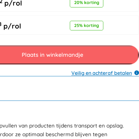
2
p/rol
20% korting
8
p/rol
25% korting
Plaats in winkelmandje
Veilig en achteraf betalen
pvullen van producten tijdens transport en opslag.
ardoor ze optimaal beschermd blijven tegen