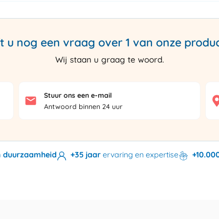
t u nog een vraag over 1 van onze produ
Wij staan u graag te woord.
Stuur ons een e-mail
Antwoord binnen 24 uur
en duurzaamheid
+35 jaar
ervaring en expertise
+10.00