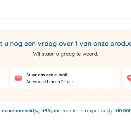
t u nog een vraag over 1 van onze produ
Wij staan u graag te woord.
Stuur ons een e-mail
Antwoord binnen 24 uur
en duurzaamheid
+35 jaar
ervaring en expertise
+10.00