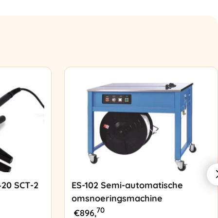
420 SCT-2
ES-102 Semi-automatische
omsnoeringsmachine
70
€
896,