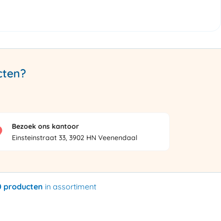
cten?
Bezoek ons kantoor
Einsteinstraat 33, 3902 HN Veenendaal
0 producten
in assortiment