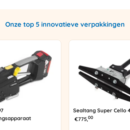
Onze top 5 innovatieve verpakkingen
97
Sealtang Super Cello 
00
ngsapparaat
€
775,