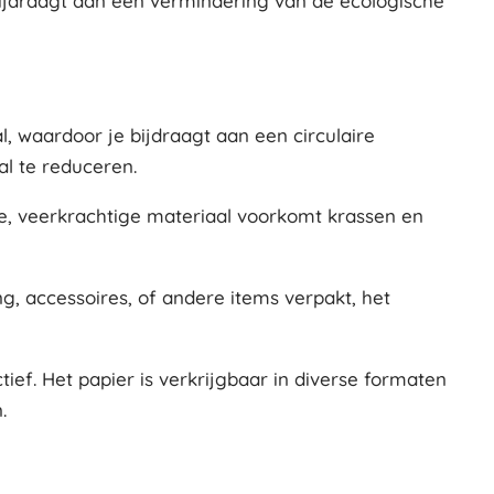
 bijdraagt aan een vermindering van de ecologische
, waardoor je bijdraagt aan een circulaire
al te reduceren.
te, veerkrachtige materiaal voorkomt krassen en
ing, accessoires, of andere items verpakt, het
tief. Het papier is verkrijgbaar in diverse formaten
.