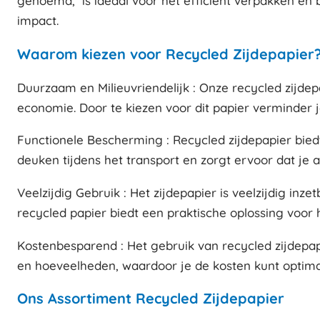
genoemd, is ideaal voor het efficiënt verpakken en 
impact.
Waarom kiezen voor Recycled Zijdepapier
Duurzaam en Milieuvriendelijk : Onze recycled zijde
economie. Door te kiezen voor dit papier verminder 
Functionele Bescherming : Recycled zijdepapier bie
deuken tijdens het transport en zorgt ervoor dat je a
Veelzijdig Gebruik : Het zijdepapier is veelzijdig in
recycled papier biedt een praktische oplossing voor
Kostenbesparend : Het gebruik van recycled zijdepapie
en hoeveelheden, waardoor je de kosten kunt optimal
Ons Assortiment Recycled Zijdepapier