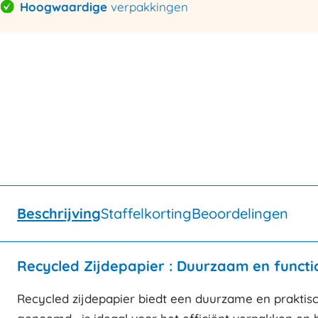
Hoogwaardige
verpakkingen
Beschrijving
Staffelkorting
Beoordelingen
Recycled Zijdepapier : Duurzaam en funct
Recycled zijdepapier biedt een duurzame en praktisch