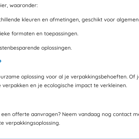
pier, waaronder:
schillende kleuren en afmetingen, geschikt voor algeme
ieke formaten en toepassingen.
stenbesparende oplossingen.
?
urzame oplossing voor al je verpakkingsbehoeften. Of je
e verpakken en je ecologische impact te verkleinen.
 je een offerte aanvragen? Neem vandaag nog contact me
ste verpakkingsoplossing.