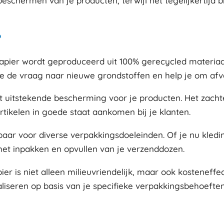
beschermen van je producten, terwijl het tegelijkertijd
?
papier wordt geproduceerd uit 100% gerecycled materiaal
je de vraag naar nieuwe grondstoffen en help je om afv
dt uitstekende bescherming voor je producten. Het zach
rtikelen in goede staat aankomen bij je klanten.
zetbaar voor diverse verpakkingsdoeleinden. Of je nu kled
 het inpakken en opvullen van je verzenddozen.
r is niet alleen milieuvriendelijk, maar ook kosteneffec
iseren op basis van je specifieke verpakkingsbehoeften