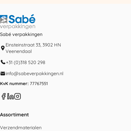
Sabé verpakkingen
Einsteinstraat 33, 3902 HN
Veenendaal
+31 (0)318 520 298
info@sabeverpakkingen.nl
KvK nummer:
77767551
Assortiment
Verzendmaterialen