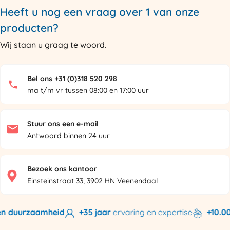
Heeft u nog een vraag over 1 van onze
producten?
Wij staan u graag te woord.
Bel ons +31 (0)318 520 298
ma t/m vr tussen 08:00 en 17:00 uur
Stuur ons een e-mail
Antwoord binnen 24 uur
Bezoek ons kantoor
Einsteinstraat 33, 3902 HN Veenendaal
n duurzaamheid
+35 jaar
ervaring en expertise
+10.000