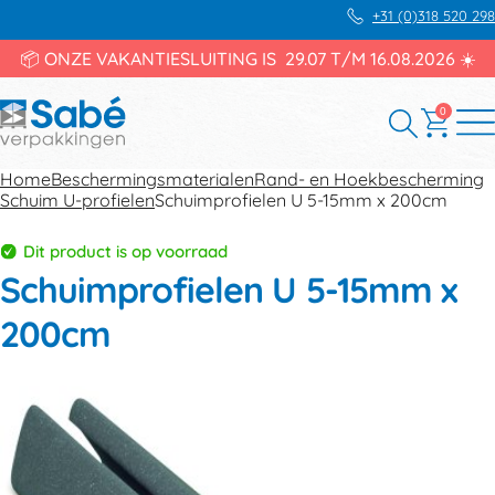
+31 (0)318 520 298
📦 ONZE VAKANTIESLUITING IS 29.07 T/M 16.08.2026 ☀️
0
Home
Beschermingsmaterialen
Rand- en Hoekbescherming
Schuim U-profielen
Schuimprofielen U 5-15mm x 200cm
Dit product is op voorraad
Schuimprofielen U 5-15mm x
200cm