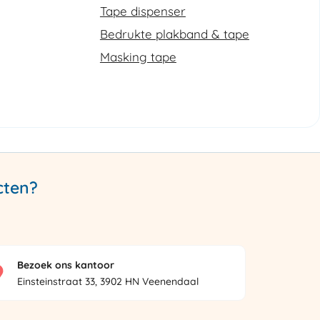
Tape dispenser
Bedrukte plakband & tape
Masking tape
cten?
Bezoek ons kantoor
Einsteinstraat 33, 3902 HN Veenendaal