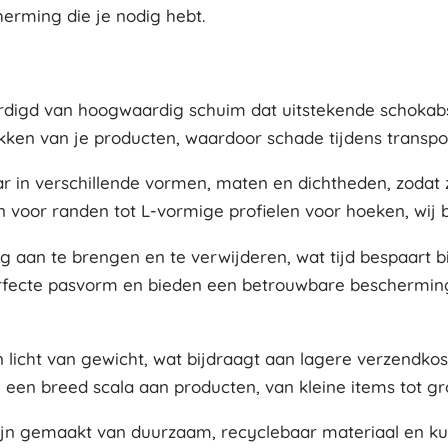
herming die je nodig hebt.
rdigd van hoogwaardig schuim dat uitstekende schokabs
en van je producten, waardoor schade tijdens transpor
baar in verschillende vormen, maten en dichtheden, zod
 voor randen tot L-vormige profielen voor hoeken, wij b
ig aan te brengen en te verwijderen, wat tijd bespaart 
fecte pasvorm en bieden een betrouwbare bescherming
jn licht van gewicht, wat bijdraagt aan lagere verzendko
een breed scala aan producten, van kleine items tot gr
ijn gemaakt van duurzaam, recyclebaar materiaal en 