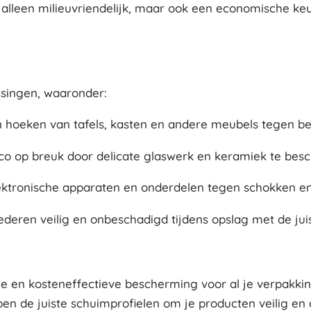
 alleen milieuvriendelijk, maar ook een economische ke
ssingen, waaronder:
oeken van tafels, kasten en andere meubels tegen besc
ico op breuk door delicate glaswerk en keramiek te be
ktronische apparaten en onderdelen tegen schokken en t
eren veilig en onbeschadigd tijdens opslag met de juis
ge en kosteneffectieve bescherming voor al je verpakki
en de juiste schuimprofielen om je producten veilig en