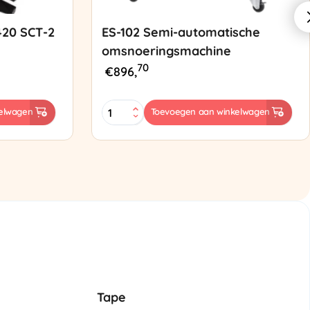
420 SCT-2
ES-102 Semi-automatische
omsnoeringsmachine
70
€
896,
ES-
elwagen
Toevoegen aan winkelwagen
102
Semi-
automatische
omsnoeringsmachine
aantal
Tape