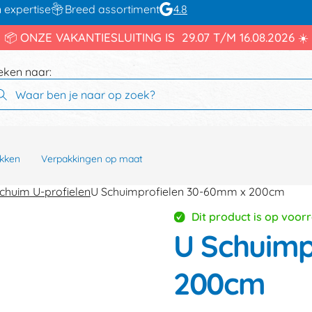
 expertise
Breed assortiment
4.8
📦 ONZE VAKANTIESLUITING IS 29.07 T/M 16.08.2026 ☀️
eken naar:
kken
Verpakkingen op maat
chuim U-profielen
U Schuimprofielen 30-60mm x 200cm
Dit product is op voor
U Schuimp
200cm