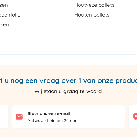
ssen
Houtvezelpallets
penfolie
Houten pallets
kken
t u nog een vraag over 1 van onze produ
Wij staan u graag te woord.
Stuur ons een e-mail
Antwoord binnen 24 uur