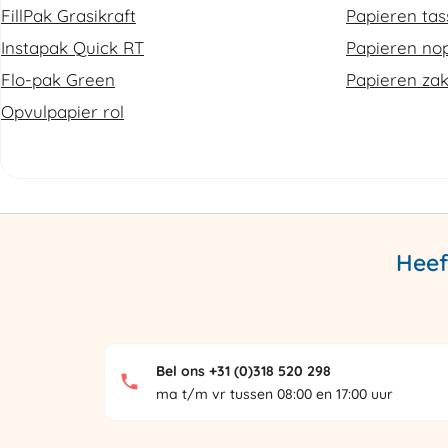
FillPak Grasikraft
Papieren ta
Instapak Quick RT
Papieren nop
Flo-pak Green
Papieren za
Opvulpapier rol
Heef
Bel ons +31 (0)318 520 298
ma t/m vr tussen 08:00 en 17:00 uur