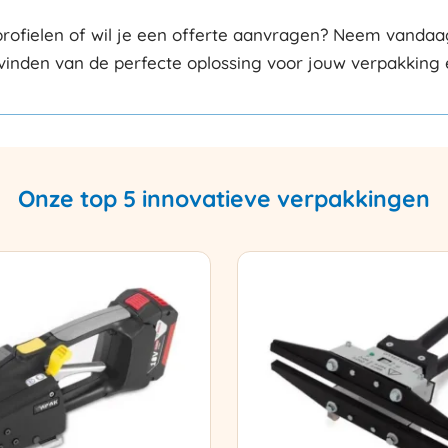
ofielen of wil je een offerte aanvragen? Neem vandaag
t vinden van de perfecte oplossing voor jouw verpakking
Onze top 5 innovatieve verpakkingen