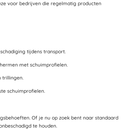
uze voor bedrijven die regelmatig producten
hadiging tijdens transport.
schermen met schuimprofielen.
rillingen.
te schuimprofielen.
ngsbehoeften. Of je nu op zoek bent naar standaard
 onbeschadigd te houden.