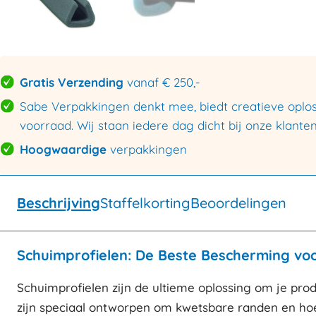
Gratis Verzending
vanaf € 250,-
Sabe Verpakkingen denkt mee, biedt creatieve oploss
voorraad. Wij staan iedere dag dicht bij onze klanten
Hoogwaardige
verpakkingen
Beschrijving
Staffelkorting
Beoordelingen
Schuimprofielen: De Beste Bescherming vo
Schuimprofielen zijn de ultieme oplossing om je pro
zijn speciaal ontworpen om kwetsbare randen en hoe