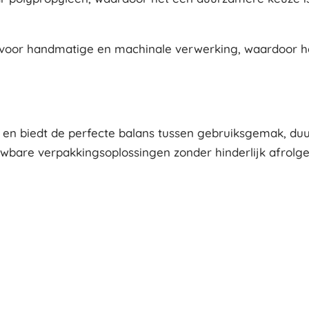
kt voor handmatige en machinale verwerking, waardoor he
 en biedt de perfecte balans tussen gebruiksgemak, duur
uwbare verpakkingsoplossingen zonder hinderlijk afrolgel