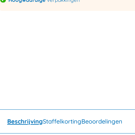
Beschrijving
Staffelkorting
Beoordelingen