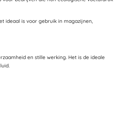
t ideaal is voor gebruik in magazijnen,
zaamheid en stille werking. Het is de ideale
uid.