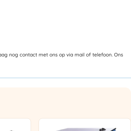
ag nog contact met ons op via mail of telefoon. Ons