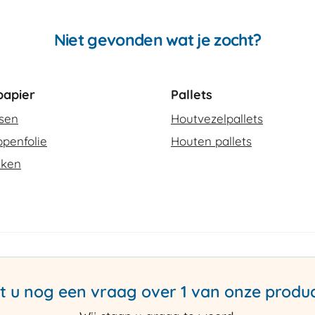
Niet gevonden wat je zocht?
apier
Pallets
ssen
Houtvezelpallets
penfolie
Houten pallets
kken
t u nog een vraag over 1 van onze produ