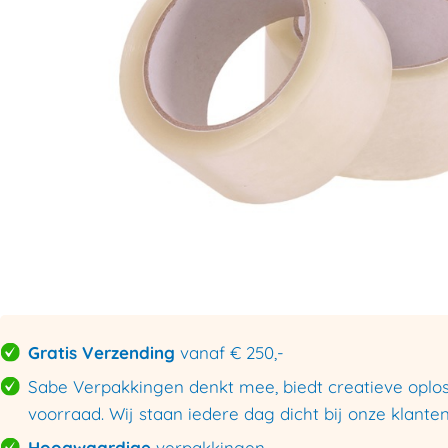
Gratis Verzending
vanaf € 250,-
Sabe Verpakkingen denkt mee, biedt creatieve oploss
voorraad. Wij staan iedere dag dicht bij onze klanten
Hoogwaardige
verpakkingen