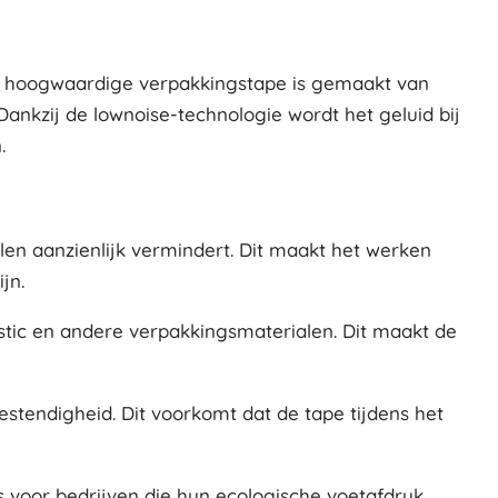
eze hoogwaardige verpakkingstape is gemaakt van
ankzij de lownoise-technologie wordt het geluid bij
.
llen aanzienlijk vermindert. Dit maakt het werken
jn.
astic en andere verpakkingsmaterialen. Dit maakt de
stendigheid. Dit voorkomt dat de tape tijdens het
s voor bedrijven die hun ecologische voetafdruk