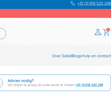
+31 (0)318 520 298
0
Over Sabé
Blogs
Hulp en contact
Advies nodig?
Wij helpen je graag de juiste keuze te maken!
+31 (0)318 520 298