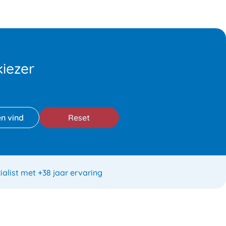
iezer
Reset
ialist met +38 jaar ervaring