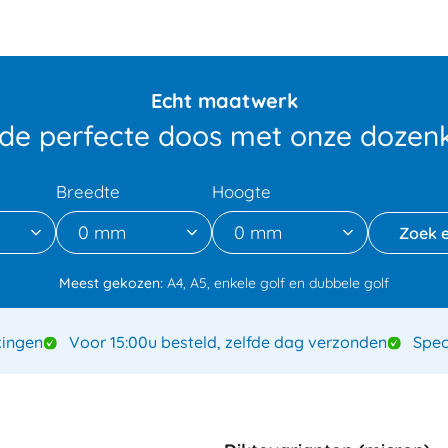
Echt maatwerk
 de perfecte doos met onze dozenk
Breedte
Hoogte
0 mm
0 mm
Meest gekozen:
A4, A5, enkele golf en dubbele golf
ingen
Voor 15:00u besteld, zelfde dag verzonden
Spec