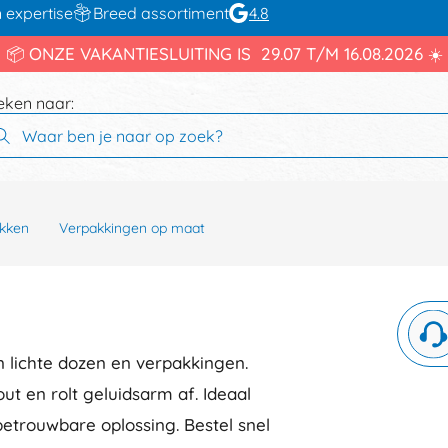
 expertise
Breed assortiment
4.8
📦 ONZE VAKANTIESLUITING IS 29.07 T/M 16.08.2026 ☀️
eken naar:
kken
Verpakkingen op maat
n lichte dozen en verpakkingen.
ut en rolt geluidsarm af. Ideaal
betrouwbare oplossing. Bestel snel