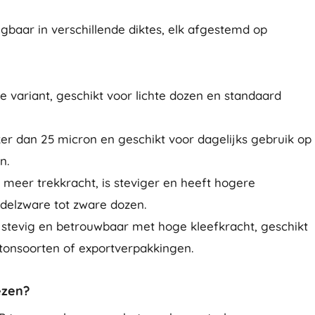
jgbaar in verschillende diktes, elk afgestemd op
te variant, geschikt voor lichte dozen en standaard
ker dan 25 micron en geschikt voor dagelijks gebruik op
n.
t meer trekkracht, is steviger en heeft hogere
ddelzware tot zware dozen.
 stevig en betrouwbaar met hoge kleefkracht, geschikt
tonsoorten of exportverpakkingen.
ezen?