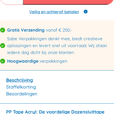
tape
48mmx66mtr
25my
Veilig en achteraf betalen
transparant
aantal
Gratis Verzending
vanaf € 250,-
Sabe Verpakkingen denkt mee, biedt creatieve
oplossingen en levert snel uit voorraad. Wij staan
iedere dag dicht bij onze klanten.
Hoogwaardige
verpakkingen
Beschrijving
Staffelkorting
Beoordelingen
PP Tape Acryl: De voordelige Dozensluittape