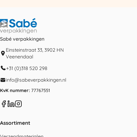
Sabé verpakkingen
Einsteinstraat 33, 3902 HN
Veenendaal
+31 (0)318 520 298
info@sabeverpakkingen.nl
KvK nummer:
77767551
Assortiment
Verzendmaterialen