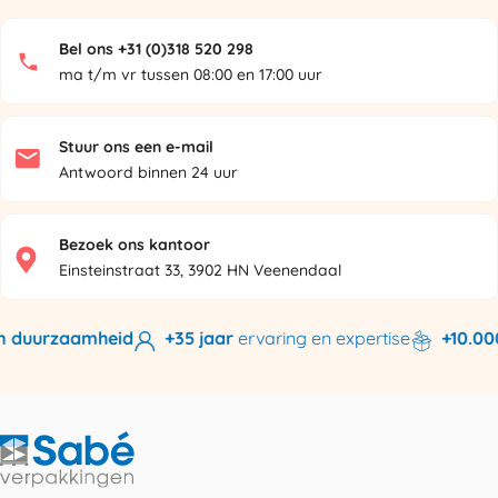
Bel ons +31 (0)318 520 298
ma t/m vr tussen 08:00 en 17:00 uur
Stuur ons een e-mail
Antwoord binnen 24 uur
Bezoek ons kantoor
Einsteinstraat 33, 3902 HN Veenendaal
 duurzaamheid
+35 jaar
ervaring en expertise
+10.000