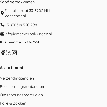
Sabé verpakkingen
Einsteinstraat 33, 3902 HN
Veenendaal
+31 (0)318 520 298
info@sabeverpakkingen.nl
KvK nummer:
77767551
Assortiment
Verzendmaterialen
Beschermingsmaterialen
Omsnoeringsmaterialen
Folie & Zakken