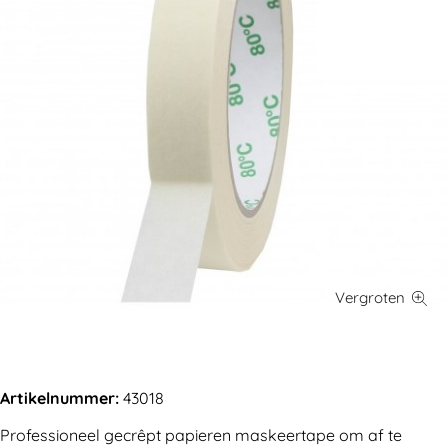
Artikelnummer:
43018
Professioneel gecrêpt papieren maskeertape om af te