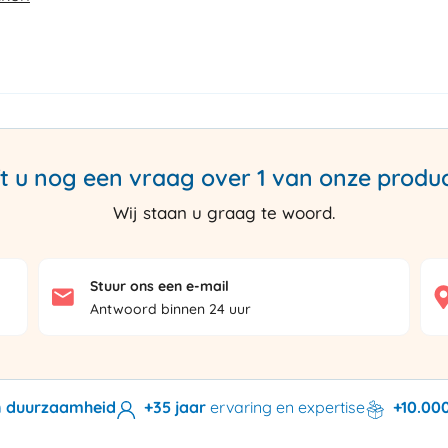
t u nog een vraag over 1 van onze produ
Wij staan u graag te woord.
Stuur ons een e-mail
Antwoord binnen 24 uur
en duurzaamheid
+35 jaar
ervaring en expertise
+10.00