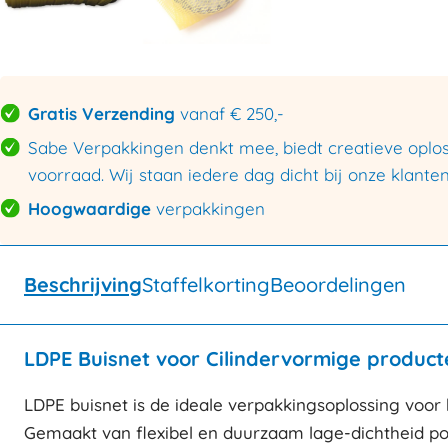
Gratis Verzending
vanaf € 250,-
Sabe Verpakkingen denkt mee, biedt creatieve oploss
voorraad. Wij staan iedere dag dicht bij onze klanten
Hoogwaardige
verpakkingen
Beschrijving
Staffelkorting
Beoordelingen
LDPE Buisnet voor Cilindervormige producte
LDPE buisnet is de ideale verpakkingsoplossing voor
Gemaakt van flexibel en duurzaam lage-dichtheid po