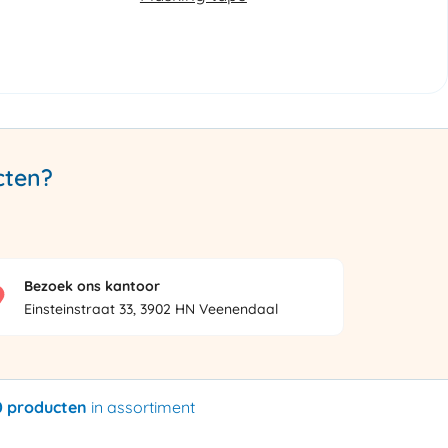
cten?
Bezoek ons kantoor
Einsteinstraat 33, 3902 HN Veenendaal
0 producten
in assortiment