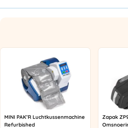
MINI PAK’R Luchtkussenmachine
Zapak ZP
Refurbished
Omsnoeri