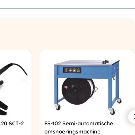
420 SCT-2
ES-102 Semi-automatische
omsnoeringsmachine