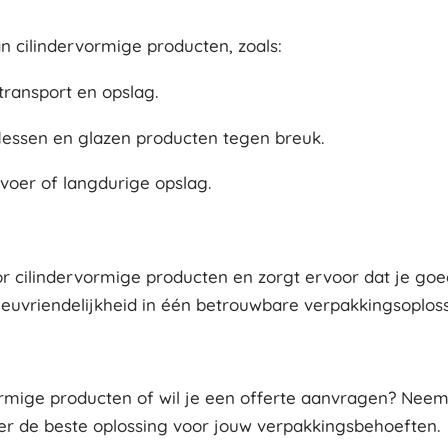
n cilindervormige producten, zoals:
transport en opslag.
lessen en glazen producten tegen breuk.
voer of langdurige opslag.
r cilindervormige producten en zorgt ervoor dat je go
ilieuvriendelijkheid in één betrouwbare verpakkingsoploss
ormige producten of wil je een offerte aanvragen? Nee
ver de beste oplossing voor jouw verpakkingsbehoeften.