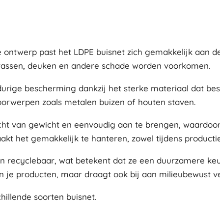
le ontwerp past het LDPE buisnet zich gemakkelijk aan d
rassen, deuken en andere schade worden voorkomen.
rige bescherming dankzij het sterke materiaal dat besta
oorwerpen zoals metalen buizen of houten staven.
 licht van gewicht en eenvoudig aan te brengen, waardoor
kt het gemakkelijk te hanteren, zowel tijdens productie
ijn recyclebaar, wat betekent dat ze een duurzamere keu
en je producten, maar draagt ook bij aan milieubewust v
hillende soorten buisnet.