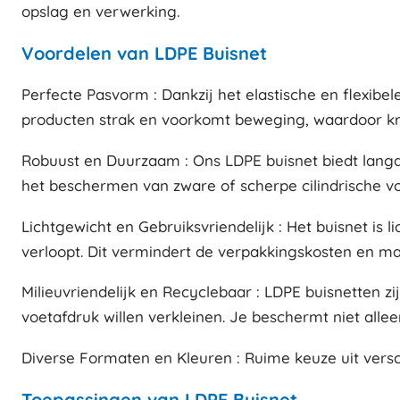
opslag en verwerking.
Voordelen van LDPE Buisnet
Perfecte Pasvorm : Dankzij het elastische en flexibe
producten strak en voorkomt beweging, waardoor k
Robuust en Duurzaam : Ons LDPE buisnet biedt langdu
het beschermen van zware of scherpe cilindrische v
Lichtgewicht en Gebruiksvriendelijk : Het buisnet is
verloopt. Dit vermindert de verpakkingskosten en maa
Milieuvriendelijk en Recyclebaar : LDPE buisnetten z
voetafdruk willen verkleinen. Je beschermt niet alle
Diverse Formaten en Kleuren : Ruime keuze uit versc
Toepassingen van LDPE Buisnet