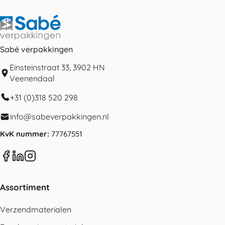
Sabé verpakkingen
Einsteinstraat 33, 3902 HN
Veenendaal
+31 (0)318 520 298
info@sabeverpakkingen.nl
KvK nummer:
77767551
Assortiment
Verzendmaterialen