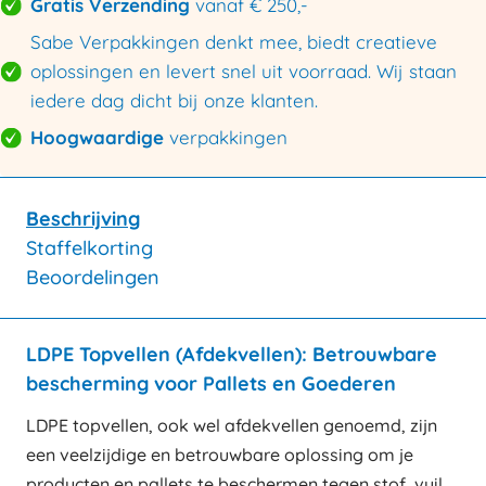
Gratis Verzending
vanaf € 250,-
Sabe Verpakkingen denkt mee, biedt creatieve
oplossingen en levert snel uit voorraad. Wij staan
iedere dag dicht bij onze klanten.
Hoogwaardige
verpakkingen
Beschrijving
Staffelkorting
Beoordelingen
LDPE Topvellen (Afdekvellen): Betrouwbare
bescherming voor Pallets en Goederen
LDPE topvellen, ook wel afdekvellen genoemd, zijn
een veelzijdige en betrouwbare oplossing om je
producten en pallets te beschermen tegen stof, vuil,