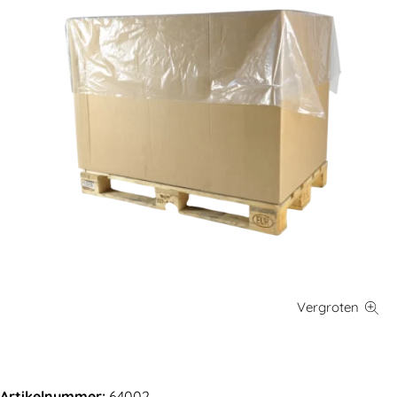
Artikelnummer:
64002