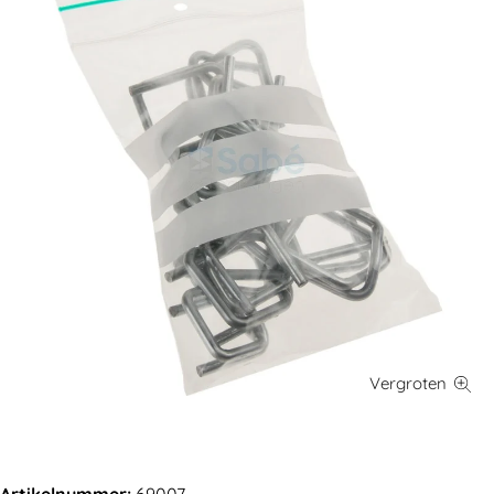
Artikelnummer:
69007