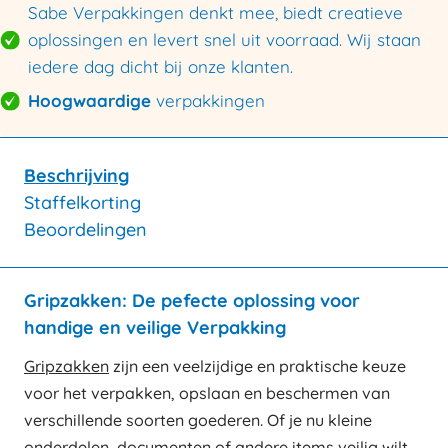
Sabe Verpakkingen denkt mee, biedt creatieve
oplossingen en levert snel uit voorraad. Wij staan
iedere dag dicht bij onze klanten.
Hoogwaardige
verpakkingen
Beschrijving
Staffelkorting
Beoordelingen
Gripzakken: De pefecte oplossing voor
handige en veilige Verpakking
Gripzakken
zijn een veelzijdige en praktische keuze
voor het verpakken, opslaan en beschermen van
verschillende soorten goederen. Of je nu kleine
onderdelen, documenten of andere items veilig wilt