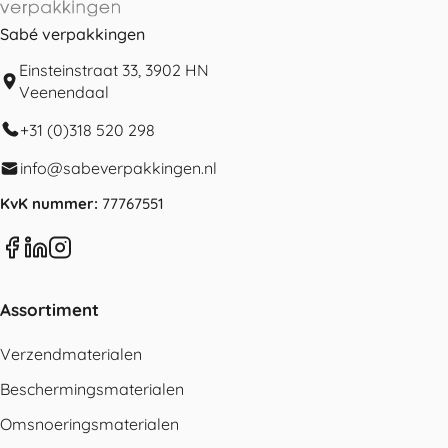
Sabé verpakkingen
Einsteinstraat 33, 3902 HN
Veenendaal
+31 (0)318 520 298
info@sabeverpakkingen.nl
KvK nummer:
77767551
Assortiment
Verzendmaterialen
Beschermingsmaterialen
Omsnoeringsmaterialen