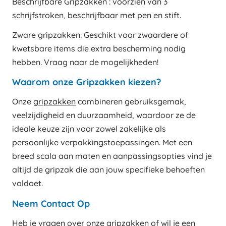
Beschrijfbare Gripzakken : voorzien van 3
schrijfstroken, beschrijfbaar met pen en stift.
Zware gripzakken: Geschikt voor zwaardere of
kwetsbare items die extra bescherming nodig
hebben. Vraag naar de mogelijkheden!
Waarom onze Gripzakken kiezen?
Onze
gripzakken
combineren gebruiksgemak,
veelzijdigheid en duurzaamheid, waardoor ze de
ideale keuze zijn voor zowel zakelijke als
persoonlijke verpakkingstoepassingen. Met een
breed scala aan maten en aanpassingsopties vind je
altijd de gripzak die aan jouw specifieke behoeften
voldoet.
Neem Contact Op
Heb je vragen over onze
gripzakken
of wil je een