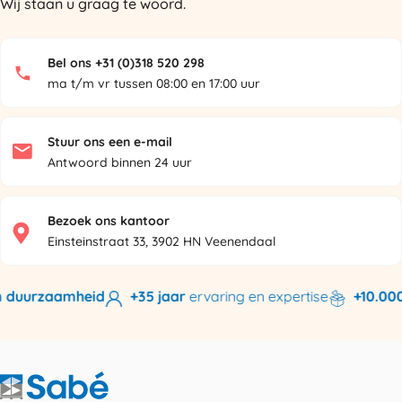
Wij staan u graag te woord.
Bel ons +31 (0)318 520 298
ma t/m vr tussen 08:00 en 17:00 uur
Stuur ons een e-mail
Antwoord binnen 24 uur
Bezoek ons kantoor
Einsteinstraat 33, 3902 HN Veenendaal
 duurzaamheid
+35 jaar
ervaring en expertise
+10.000 