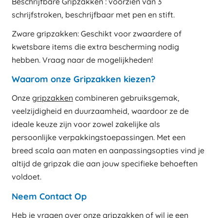
Beschrijfbare Gripzakken : voorzien van 3
schrijfstroken, beschrijfbaar met pen en stift.
Zware gripzakken: Geschikt voor zwaardere of
kwetsbare items die extra bescherming nodig
hebben. Vraag naar de mogelijkheden!
Waarom onze Gripzakken kiezen?
Onze
gripzakken
combineren gebruiksgemak,
veelzijdigheid en duurzaamheid, waardoor ze de
ideale keuze zijn voor zowel zakelijke als
persoonlijke verpakkingstoepassingen. Met een
breed scala aan maten en aanpassingsopties vind je
altijd de gripzak die aan jouw specifieke behoeften
voldoet.
Neem Contact Op
Heb je vragen over onze
gripzakken
of wil je een