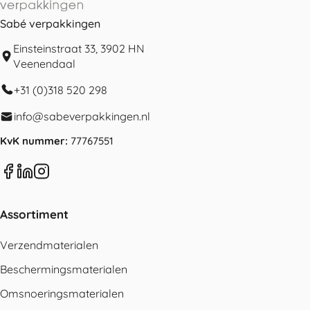
Sabé verpakkingen
Einsteinstraat 33, 3902 HN
Veenendaal
+31 (0)318 520 298
info@sabeverpakkingen.nl
KvK nummer:
77767551
Assortiment
Verzendmaterialen
Beschermingsmaterialen
Omsnoeringsmaterialen