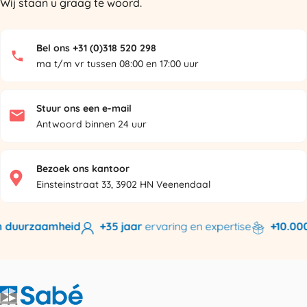
Wij staan u graag te woord.
Bel ons +31 (0)318 520 298
ma t/m vr tussen 08:00 en 17:00 uur
Stuur ons een e-mail
Antwoord binnen 24 uur
Bezoek ons kantoor
Einsteinstraat 33, 3902 HN Veenendaal
 duurzaamheid
+35 jaar
ervaring en expertise
+10.000 