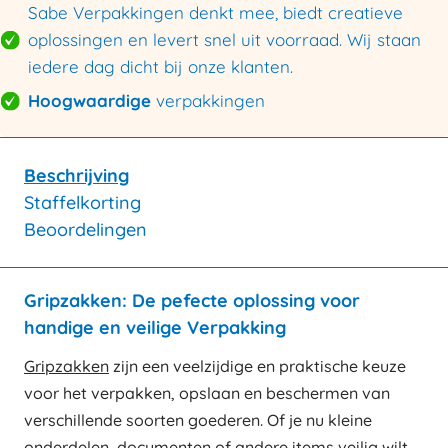
Sabe Verpakkingen denkt mee, biedt creatieve
oplossingen en levert snel uit voorraad. Wij staan
iedere dag dicht bij onze klanten.
Hoogwaardige
verpakkingen
Beschrijving
Staffelkorting
Beoordelingen
Gripzakken: De pefecte oplossing voor
handige en veilige Verpakking
Gripzakken
zijn een veelzijdige en praktische keuze
voor het verpakken, opslaan en beschermen van
verschillende soorten goederen. Of je nu kleine
onderdelen, documenten of andere items veilig wilt