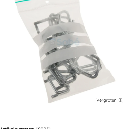
Artikelnummer:
690051