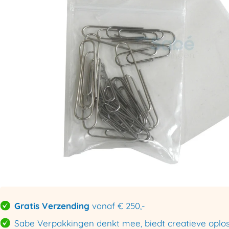
Gratis Verzending
vanaf € 250,-
Sabe Verpakkingen denkt mee, biedt creatieve oploss