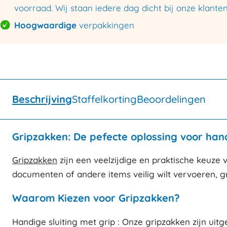
voorraad. Wij staan iedere dag dicht bij onze klanten
Hoogwaardige
verpakkingen
Beschrijving
Staffelkorting
Beoordelingen
Gripzakken: De pefecte oplossing voor han
Gripzakken
zijn een veelzijdige en praktische keuze
documenten of andere items veilig wilt vervoeren, g
Waarom Kiezen voor Gripzakken?
Handige sluiting met grip : Onze gripzakken zijn uitg