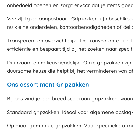
onbedoeld openen en zorgt ervoor dat je items goed 
Veelzijdig en aanpasbaar : Gripzakken zijn beschikba
nu kleine onderdelen, kantoorbenodigdheden of delic
Transparant en overzichtelijk : De transparante aar
efficiëntie en bespaart tijd bij het zoeken naar specif
Duurzaam en milieuvriendelijk : Onze gripzakken zijn
duurzame keuze die helpt bij het verminderen van af
Ons assortiment Gripzakken
Bij ons vind je een breed scala aan
gripzakken
, waar
Standaard gripzakken: Ideaal voor algemene opslag
Op maat gemaakte gripzakken: Voor specifieke afme