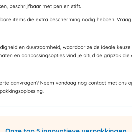
ken, beschrijfbaar met pen en stift.
sbare items die extra bescherming nodig hebben. Vraag
gheid en duurzaamheid, waardoor ze de ideale keuze zij
ten en aanpassingsopties vind je altijd de gripzak die 
fferte aanvragen? Neem vandaag nog contact met ons op
rpakkingsoplossing.
Onze top 5 innovatieve verpakkingen