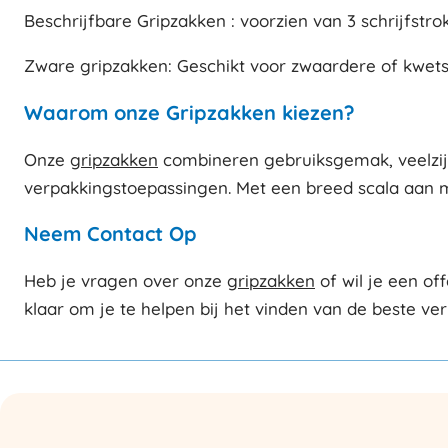
Beschrijfbare Gripzakken : voorzien van 3 schrijfstro
Zware gripzakken: Geschikt voor zwaardere of kwet
Waarom onze Gripzakken kiezen?
Onze
gripzakken
combineren gebruiksgemak, veelzijdi
verpakkingstoepassingen. Met een breed scala aan ma
Neem Contact Op
Heb je vragen over onze
gripzakken
of wil je een o
klaar om je te helpen bij het vinden van de beste ve