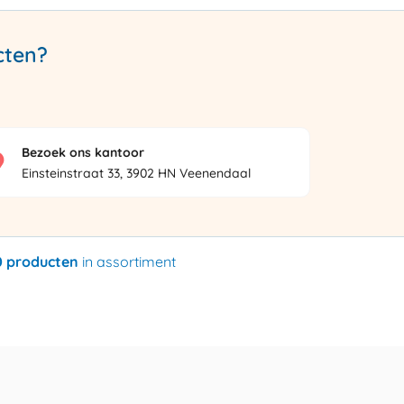
cten?
Bezoek ons kantoor
Einsteinstraat 33, 3902 HN Veenendaal
0 producten
in assortiment