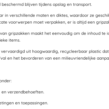
beschermd blijven tijdens opslag en transport.
ar in verschillende maten en diktes, waardoor ze geschi
ate voorwerpen moet verpakken, er is altijd een gripzak
d van gripzakken maakt het eenvoudig om de inhoud te id
ieke items.
 vervaardigd uit hoogwaardig, recycleerbaar plastic dat
val en het bevorderen van een milieuvriendelijke aanpa
onder:
- en verzendbehoeften.
tingen en toepassingen.