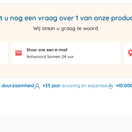
t u nog een vraag over 1 van onze produ
Wij staan u graag te woord.
Stuur ons een e-mail
Antwoord binnen 24 uur
en duurzaamheid
+35 jaar
ervaring en expertise
+10.00