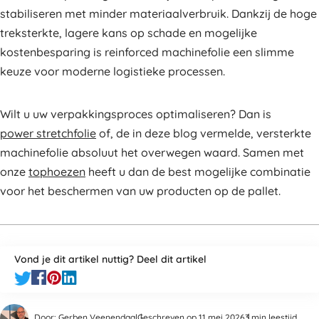
stabiliseren met minder materiaalverbruik. Dankzij de hoge
treksterkte, lagere kans op schade en mogelijke
kostenbesparing is reinforced machinefolie een slimme
keuze voor moderne logistieke processen.
Wilt u uw verpakkingsproces optimaliseren? Dan is
power stretchfolie
of, de in deze blog vermelde, versterkte
machinefolie absoluut het overwegen waard. Samen met
onze
tophoezen
heeft u dan de best mogelijke combinatie
voor het beschermen van uw producten op de pallet.
Vond je dit artikel nuttig? Deel dit artikel
Door: Gerben Veenendaal
Geschreven op 11 mei 2026
3 min leestijd