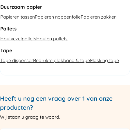
Duurzaam papier
Papieren tassen
Papieren noppenfolie
Papieren zakken
Pallets
Houtvezelpallets
Houten pallets
Tape
Tape dispenser
Bedrukte plakband & tape
Masking tape
Heeft u nog een vraag over 1 van onze
producten?
Wij staan u graag te woord.