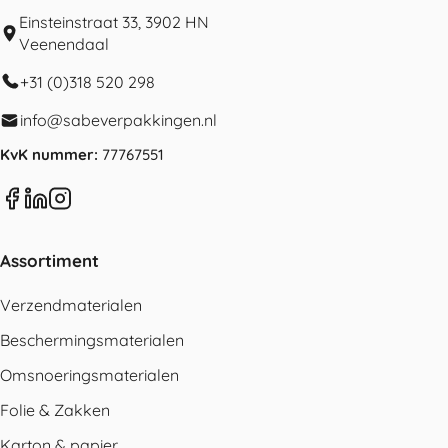
Einsteinstraat 33, 3902 HN
Veenendaal
+31 (0)318 520 298
info@sabeverpakkingen.nl
KvK nummer:
77767551
Assortiment
Verzendmaterialen
Beschermingsmaterialen
Omsnoeringsmaterialen
Folie & Zakken
Karton & papier