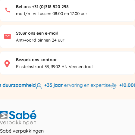
Bel ons +31 (0)318 520 298
ma t/m vr tussen 08:00 en 17:00 uur
Stuur ons een e-mail
Antwoord binnen 24 uur
Bezoek ons kantoor
Einsteinstraat 33, 3902 HN Veenendaal
 duurzaamheid
+35 jaar
ervaring en expertise
+10.000
Sabé verpakkingen