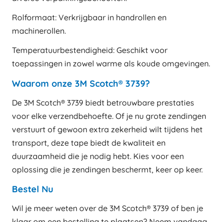
Rolformaat: Verkrijgbaar in handrollen en
machinerollen.
Temperatuurbestendigheid: Geschikt voor
toepassingen in zowel warme als koude omgevingen.
Waarom onze 3M Scotch® 3739?
De 3M Scotch® 3739 biedt betrouwbare prestaties
voor elke verzendbehoefte. Of je nu grote zendingen
verstuurt of gewoon extra zekerheid wilt tijdens het
transport, deze tape biedt de kwaliteit en
duurzaamheid die je nodig hebt. Kies voor een
oplossing die je zendingen beschermt, keer op keer.
Bestel Nu
Wil je meer weten over de 3M Scotch® 3739 of ben je
klaar om een bestelling te plaatsen? Neem vandaag