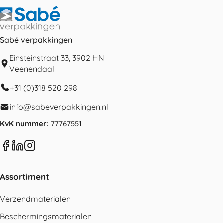
Sabé verpakkingen
Einsteinstraat 33, 3902 HN
Veenendaal
+31 (0)318 520 298
info@sabeverpakkingen.nl
KvK nummer:
77767551
Assortiment
Verzendmaterialen
Beschermingsmaterialen