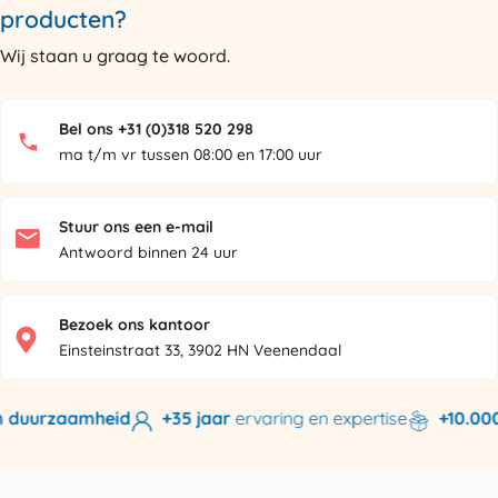
producten?
Wij staan u graag te woord.
Bel ons +31 (0)318 520 298
ma t/m vr tussen 08:00 en 17:00 uur
Stuur ons een e-mail
Antwoord binnen 24 uur
Bezoek ons kantoor
Einsteinstraat 33, 3902 HN Veenendaal
 duurzaamheid
+35 jaar
ervaring en expertise
+10.000 