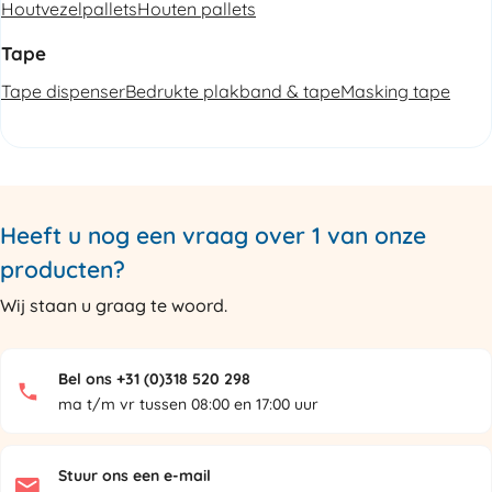
Houtvezelpallets
Houten pallets
Tape
Tape dispenser
Bedrukte plakband & tape
Masking tape
Heeft u nog een vraag over 1 van onze
producten?
Wij staan u graag te woord.
Bel ons +31 (0)318 520 298
ma t/m vr tussen 08:00 en 17:00 uur
Stuur ons een e-mail