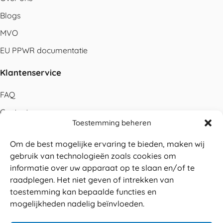
Blogs
MVO
EU PPWR documentatie
Klantenservice
FAQ
Contact
Toestemming beheren
Bestellen
Om de best mogelijke ervaring te bieden, maken wij
Betalen
gebruik van technologieën zoals cookies om
Levering
informatie over uw apparaat op te slaan en/of te
raadplegen. Het niet geven of intrekken van
Retouren
toestemming kan bepaalde functies en
Service en garantie
mogelijkheden nadelig beïnvloeden.
Herroepingsrecht