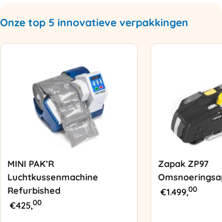
Onze top 5 innovatieve verpakkingen
MINI PAK’R
Zapak ZP97
Luchtkussenmachine
Omsnoeringsa
00
Refurbished
€
1.499,
00
€
425,