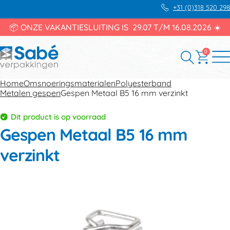
+31 (0)318 520 298
📦 ONZE VAKANTIESLUITING IS 29.07 T/M 16.08.2026 ☀️
0
Home
Omsnoeringsmaterialen
Polyesterband
Metalen gespen
Gespen Metaal B5 16 mm verzinkt
Dit product is op voorraad
Gespen Metaal B5 16 mm
verzinkt