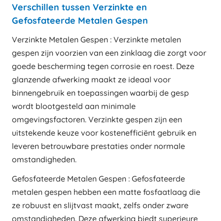
Verschillen tussen Verzinkte en
Gefosfateerde Metalen Gespen
Verzinkte Metalen Gespen : Verzinkte metalen
gespen zijn voorzien van een zinklaag die zorgt voor
goede bescherming tegen corrosie en roest. Deze
glanzende afwerking maakt ze ideaal voor
binnengebruik en toepassingen waarbij de gesp
wordt blootgesteld aan minimale
omgevingsfactoren. Verzinkte gespen zijn een
uitstekende keuze voor kostenefficiënt gebruik en
leveren betrouwbare prestaties onder normale
omstandigheden.
Gefosfateerde Metalen Gespen : Gefosfateerde
metalen gespen hebben een matte fosfaatlaag die
ze robuust en slijtvast maakt, zelfs onder zware
omstandigheden. Deze afwerking biedt superieure