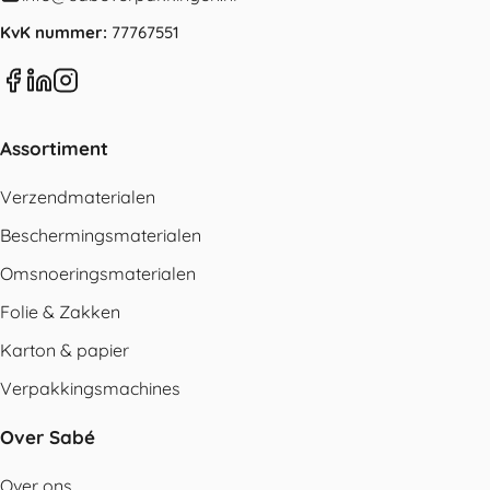
KvK nummer:
77767551
Assortiment
Verzendmaterialen
Beschermingsmaterialen
Omsnoeringsmaterialen
Folie & Zakken
Karton & papier
Verpakkingsmachines
Over Sabé
Over ons