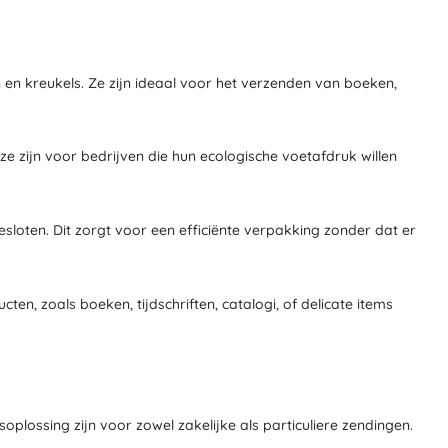
en kreukels. Ze zijn ideaal voor het verzenden van boeken,
e zijn voor bedrijven die hun ecologische voetafdruk willen
esloten. Dit zorgt voor een efficiënte verpakking zonder dat er
en, zoals boeken, tijdschriften, catalogi, of delicate items
ossing zijn voor zowel zakelijke als particuliere zendingen.