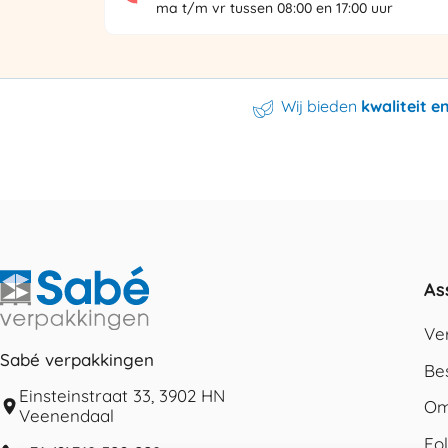
ma t/m vr tussen 08:00 en 17:00 uur
Wij bieden
kwaliteit 
As
Ve
Sabé verpakkingen
Be
Einsteinstraat 33, 3902 HN
Om
Veenendaal
Fo