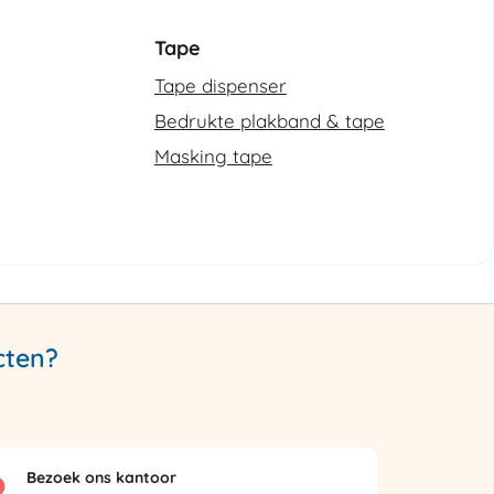
Tape
Tape dispenser
Bedrukte plakband & tape
Masking tape
cten?
Bezoek ons kantoor