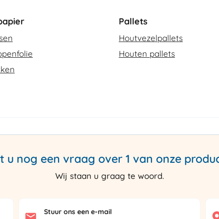
apier
Pallets
ssen
Houtvezelpallets
penfolie
Houten pallets
kken
t u nog een vraag over 1 van onze produ
Wij staan u graag te woord.
Stuur ons een e-mail