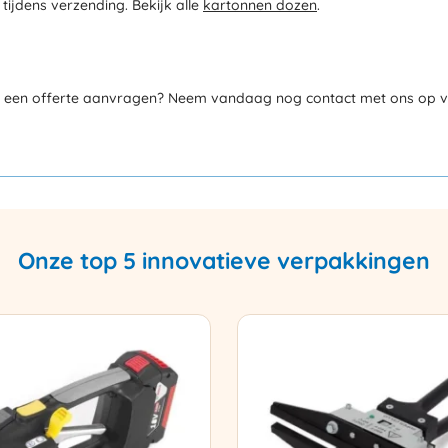
ijdens verzending. Bekijk alle
kartonnen dozen
.
e een offerte aanvragen? Neem vandaag nog contact met ons op via 
Onze top 5 innovatieve verpakkingen