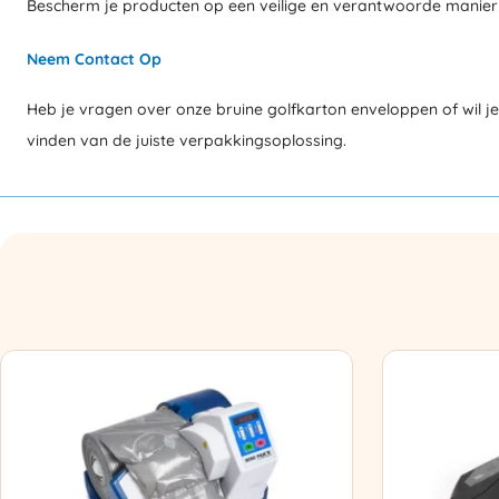
Bescherm je producten op een veilige en verantwoorde manier t
Neem Contact Op
Heb je vragen over onze bruine golfkarton enveloppen of wil j
vinden van de juiste verpakkingsoplossing.