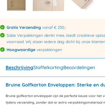
Gratis Verzending
vanaf € 250,-
Sabe Verpakkingen denkt mee, biedt creatieve oploss
voorraad. Wij staan iedere dag dicht bij onze klanten
Hoogwaardige
verpakkingen
Beschrijving
Staffelkorting
Beoordelingen
Bruine Golfkarton Enveloppen: Sterke en
Bruine golfkarton enveloppen zijn de perfecte keuze voor het 
tijdens verzending, zonder dat er extra verpakkingsmateriaal n