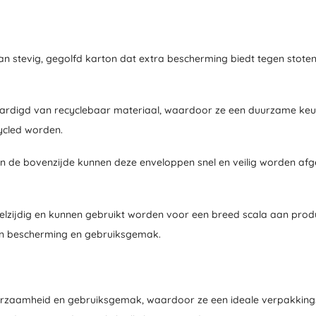
 stevig, gegolfd karton dat extra bescherming biedt tegen stoten 
vaardigd van recyclebaar materiaal, waardoor ze een duurzame keuz
ycled worden.
aan de bovenzijde kunnen deze enveloppen snel en veilig worden afg
elzijdig en kunnen gebruikt worden voor een breed scala aan product
sen bescherming en gebruiksgemak.
zaamheid en gebruiksgemak, waardoor ze een ideale verpakkingsopl