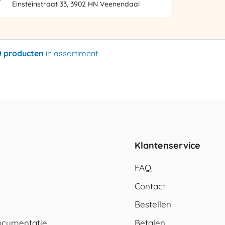
Einsteinstraat 33, 3902 HN Veenendaal
0 producten
in assortiment
Klantenservice
FAQ
Contact
Bestellen
cumentatie
Betalen