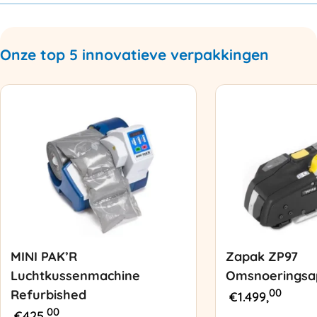
Onze top 5 innovatieve verpakkingen
MINI PAK’R
Zapak ZP97
Luchtkussenmachine
Omsnoeringsa
00
Refurbished
€
1.499,
00
€
425,