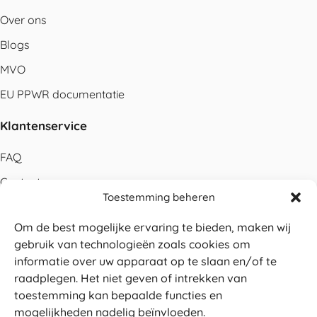
Over ons
Blogs
MVO
EU PPWR documentatie
Klantenservice
FAQ
Contact
Toestemming beheren
Bestellen
Om de best mogelijke ervaring te bieden, maken wij
Betalen
gebruik van technologieën zoals cookies om
Levering
informatie over uw apparaat op te slaan en/of te
raadplegen. Het niet geven of intrekken van
Retouren
toestemming kan bepaalde functies en
Service en garantie
mogelijkheden nadelig beïnvloeden.