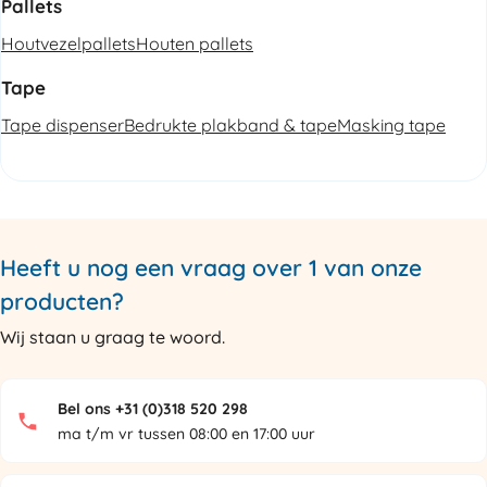
Pallets
Houtvezelpallets
Houten pallets
Tape
Tape dispenser
Bedrukte plakband & tape
Masking tape
Heeft u nog een vraag over 1 van onze
producten?
Wij staan u graag te woord.
Bel ons +31 (0)318 520 298
ma t/m vr tussen 08:00 en 17:00 uur