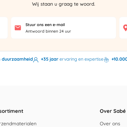
Wij staan u graag te woord.
Stuur ons een e-mail
Antwoord binnen 24 uur
en duurzaamheid
+35 jaar
ervaring en expertise
+10.00
sortiment
Over Sabé
rzendmaterialen
Over ons