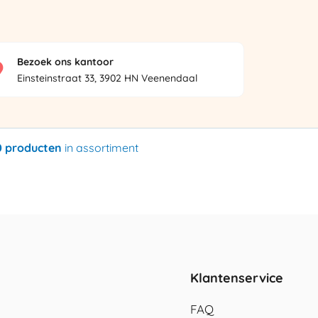
Bezoek ons kantoor
Einsteinstraat 33, 3902 HN Veenendaal
0 producten
in assortiment
Klantenservice
FAQ