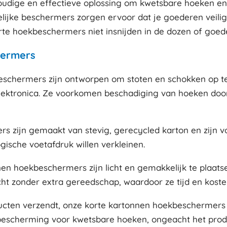
udige en effectieve oplossing om kwetsbare hoeken en
lijke beschermers zorgen ervoor dat je goederen veilig
te hoekbeschermers niet insnijden in de dozen of goed
hermers
chermers zijn ontworpen om stoten en schokken op te 
lektronica. Ze voorkomen beschadiging van hoeken doo
s zijn gemaakt van stevig, gerecycled karton en zijn vo
gische voetafdruk willen verkleinen.
nen hoekbeschermers zijn licht en gemakkelijk te plaat
ht zonder extra gereedschap, waardoor ze tijd en koste
ducten verzendt, onze korte kartonnen hoekbeschermers z
bescherming voor kwetsbare hoeken, ongeacht het prod