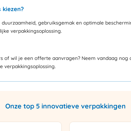
 kiezen?
uurzaamheid, gebruiksgemak en optimale bescherming. 
lijke verpakkingsoplossing.
 of wil je een offerte aanvragen? Neem vandaag nog co
ste verpakkingsoplossing.
Onze top 5 innovatieve verpakkingen