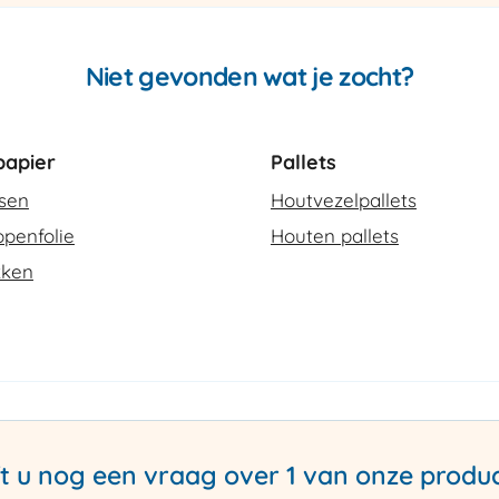
Niet gevonden wat je zocht?
apier
Pallets
ssen
Houtvezelpallets
penfolie
Houten pallets
kken
t u nog een vraag over 1 van onze produ