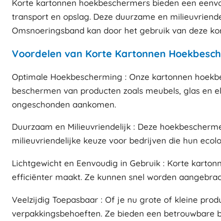
Korte kartonnen hoekbeschermers bieden een eenvo
transport en opslag. Deze duurzame en milieuvriende
Omsnoeringsband kan door het gebruik van deze kor
Voordelen van Korte Kartonnen Hoekbesc
Optimale Hoekbescherming : Onze kartonnen hoekbes
beschermen van producten zoals meubels, glas en e
ongeschonden aankomen.
Duurzaam en Milieuvriendelijk : Deze hoekbeschermer
milieuvriendelijke keuze voor bedrijven die hun ecolo
Lichtgewicht en Eenvoudig in Gebruik : Korte karton
efficiënter maakt. Ze kunnen snel worden aangebrac
Veelzijdig Toepasbaar : Of je nu grote of kleine pro
verpakkingsbehoeften. Ze bieden een betrouwbare 