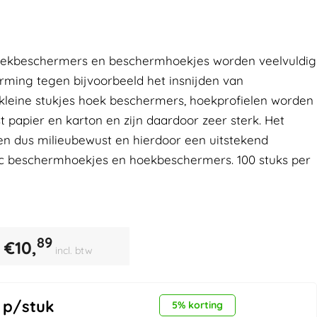
oekbeschermers en beschermhoekjes worden veelvuldig
rming tegen bijvoorbeeld het insnijden van
leine stukjes hoek beschermers, hoekprofielen worden
 papier en karton en zijn daardoor zeer sterk. Het
en dus milieubewust en hierdoor een uitstekend
tic beschermhoekjes en hoekbeschermers. 100 stuks per
89
€
10,
incl. btw
p/stuk
5% korting