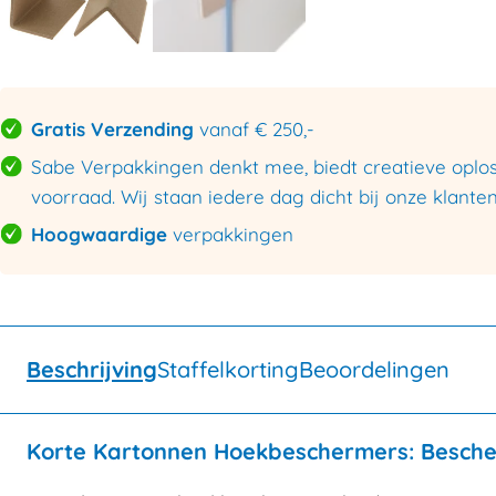
Gratis Verzending
vanaf € 250,-
Sabe Verpakkingen denkt mee, biedt creatieve oploss
voorraad. Wij staan iedere dag dicht bij onze klanten
Hoogwaardige
verpakkingen
Beschrijving
Staffelkorting
Beoordelingen
Korte Kartonnen Hoekbeschermers: Besch