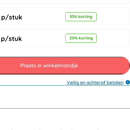
p/stuk
10% korting
p/stuk
20% korting
Plaats in winkelmandje
Veilig en achteraf betalen