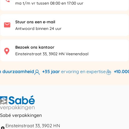
ma t/m vr tussen 08:00 en 17:00 uur
Stuur ons een e-mail
Antwoord binnen 24 uur
Bezoek ons kantoor
Einsteinstraat 33, 3902 HN Veenendaal
 duurzaamheid
+35 jaar
ervaring en expertise
+10.000 
Sabé verpakkingen
Einsteinstraat 33, 3902 HN