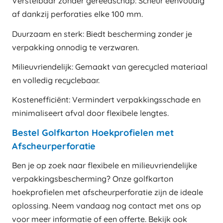
Verstelbaar zonder gereedschap: Scheur eenvoudig
af dankzij perforaties elke 100 mm.
Duurzaam en sterk: Biedt bescherming zonder je
verpakking onnodig te verzwaren.
Milieuvriendelijk: Gemaakt van gerecycled materiaal
en volledig recyclebaar.
Kostenefficiënt: Vermindert verpakkingsschade en
minimaliseert afval door flexibele lengtes.
Bestel Golfkarton Hoekprofielen met
Afscheurperforatie
Ben je op zoek naar flexibele en milieuvriendelijke
verpakkingsbescherming? Onze golfkarton
hoekprofielen met afscheurperforatie zijn de ideale
oplossing. Neem vandaag nog contact met ons op
voor meer informatie of een offerte. Bekijk ook