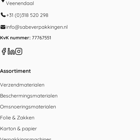
Veenendaal
+31 (0)318 520 298
info@sabeverpakkingen.nl
KvK nummer:
77767551
Assortiment
Verzendmaterialen
Beschermingsmaterialen
Omsnoeringsmaterialen
Folie & Zakken
Karton & papier
Verpakkingsmachines