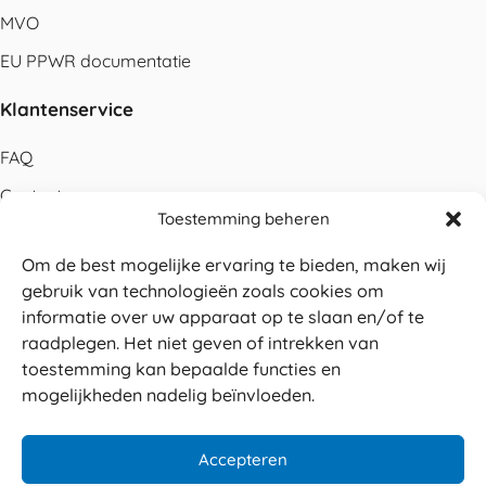
MVO
EU PPWR documentatie
Klantenservice
FAQ
Contact
Toestemming beheren
Bestellen
Om de best mogelijke ervaring te bieden, maken wij
Betalen
gebruik van technologieën zoals cookies om
Levering
informatie over uw apparaat op te slaan en/of te
raadplegen. Het niet geven of intrekken van
Retouren
toestemming kan bepaalde functies en
Service en garantie
mogelijkheden nadelig beïnvloeden.
Herroepingsrecht
Accepteren