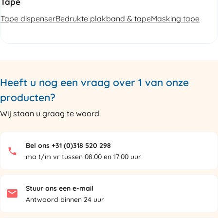
Tape
Tape dispenser
Bedrukte plakband & tape
Masking tape
Heeft u nog een vraag over 1 van onze
producten?
Wij staan u graag te woord.
Bel ons +31 (0)318 520 298
ma t/m vr tussen 08:00 en 17:00 uur
Stuur ons een e-mail
Antwoord binnen 24 uur