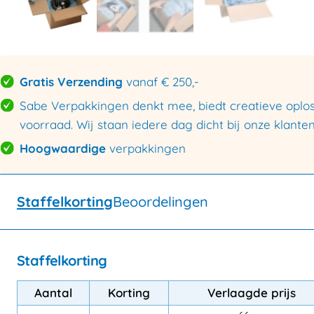
Gratis Verzending
vanaf € 250,-
Sabe Verpakkingen denkt mee, biedt creatieve oploss
voorraad. Wij staan iedere dag dicht bij onze klanten
Hoogwaardige
verpakkingen
Staffelkorting
Beoordelingen
Staffelkorting
Aantal
Korting
Verlaagde prijs