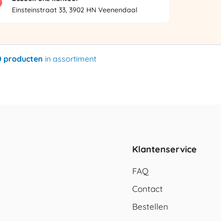
Einsteinstraat 33, 3902 HN Veenendaal
0 producten
in assortiment
Klantenservice
FAQ
Contact
Bestellen