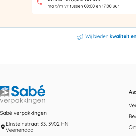
ma t/m vr tussen 08:00 en 17:00 uur
Wij bieden
kwaliteit 
As
Ve
Sabé verpakkingen
Be
Einsteinstraat 33, 3902 HN
Om
Veenendaal