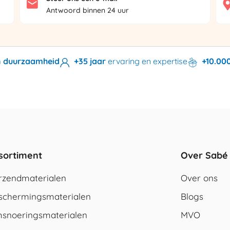
Antwoord binnen 24 uur
en duurzaamheid
+35 jaar
ervaring en expertise
+10.00
sortiment
Over Sabé
rzendmaterialen
Over ons
schermingsmaterialen
Blogs
snoeringsmaterialen
MVO