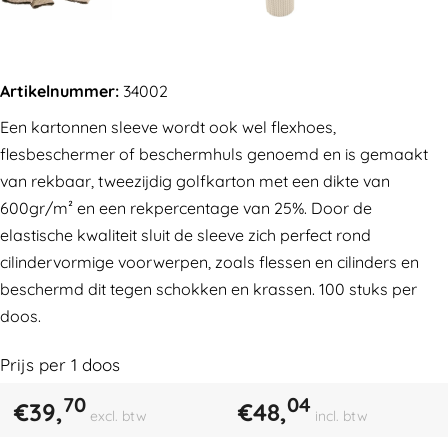
Artikelnummer:
34002
Een kartonnen sleeve wordt ook wel flexhoes,
flesbeschermer of beschermhuls genoemd en is gemaakt
van rekbaar, tweezijdig golfkarton met een dikte van
600gr/m² en een rekpercentage van 25%. Door de
elastische kwaliteit sluit de sleeve zich perfect rond
cilindervormige voorwerpen, zoals flessen en cilinders en
beschermd dit tegen schokken en krassen. 100 stuks per
doos.
Prijs per
1
doos
70
04
€
39,
€
48,
excl. btw
incl. btw