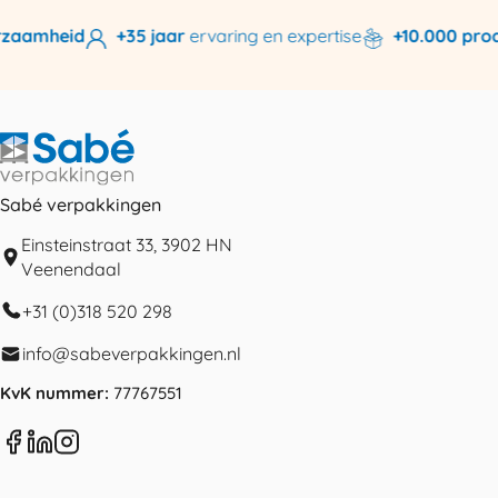
zaamheid
+35 jaar
ervaring en expertise
+10.000 prod
Sabé verpakkingen
Einsteinstraat 33, 3902 HN
Veenendaal
+31 (0)318 520 298
info@sabeverpakkingen.nl
KvK nummer:
77767551