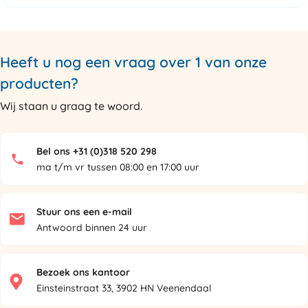
Heeft u nog een vraag over 1 van onze
producten?
Wij staan u graag te woord.
Bel ons +31 (0)318 520 298
ma t/m vr tussen 08:00 en 17:00 uur
Stuur ons een e-mail
Antwoord binnen 24 uur
Bezoek ons kantoor
Einsteinstraat 33, 3902 HN Veenendaal