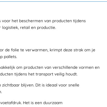
 is voor het beschermen van producten tijdens
logistiek, retail en productie.
or de folie te verwarmen, krimpt deze strak om je
p pallets.
gemakkelijk om producten van verschillende vormen en
ucten tijdens het transport veilig houdt.
chtbaar blijven. Dit is ideaal voor snelle
.
he voetafdruk. Het is een duurzaam