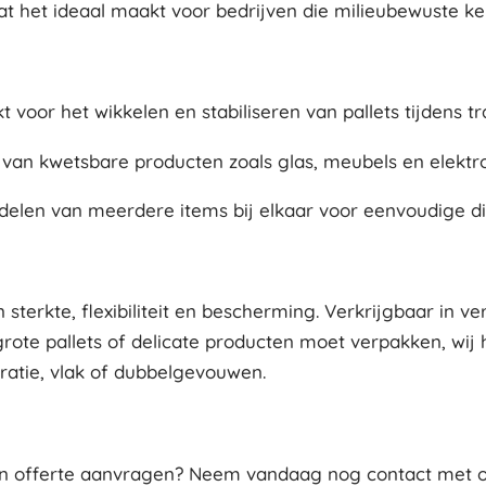
t het ideaal maakt voor bedrijven die milieubewuste ke
 voor het wikkelen en stabiliseren van pallets tijdens tr
an kwetsbare producten zoals glas, meubels en elektro
elen van meerdere items bij elkaar voor eenvoudige dis
sterkte, flexibiliteit en bescherming. Verkrijgbaar in ve
rote pallets of delicate producten moet verpakken, wij h
ratie, vlak of dubbelgevouwen.
en offerte aanvragen? Neem vandaag nog contact met on