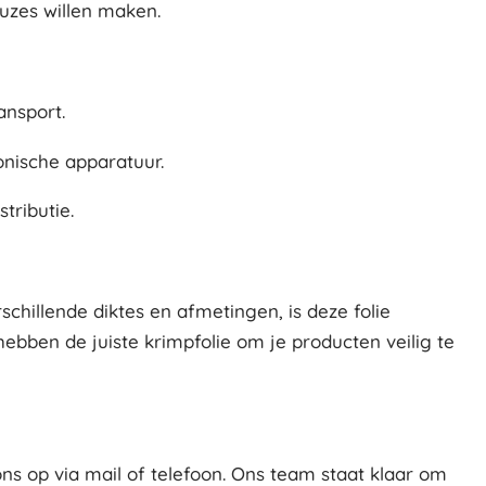
uzes willen maken.
ansport.
nische apparatuur.
tributie.
rschillende diktes en afmetingen, is deze folie
ebben de juiste krimpfolie om je producten veilig te
s op via mail of telefoon. Ons team staat klaar om