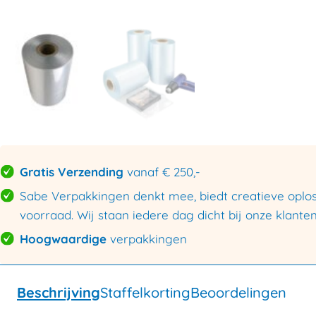
Gratis Verzending
vanaf € 250,-
Sabe Verpakkingen denkt mee, biedt creatieve oploss
voorraad. Wij staan iedere dag dicht bij onze klanten
Hoogwaardige
verpakkingen
Beschrijving
Staffelkorting
Beoordelingen