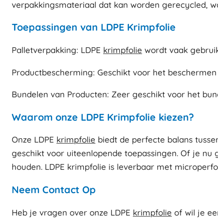
verpakkingsmateriaal dat kan worden gerecycled, wa
Toepassingen van LDPE Krimpfolie
Palletverpakking: LDPE
krimpfolie
wordt vaak gebruikt
Productbescherming: Geschikt voor het beschermen v
Bundelen van Producten: Zeer geschikt voor het bund
Waarom onze LDPE Krimpfolie kiezen?
Onze LDPE
krimpfolie
biedt de perfecte balans tussen 
geschikt voor uiteenlopende toepassingen. Of je nu g
houden. LDPE krimpfolie is leverbaar met microperfo
Neem Contact Op
Heb je vragen over onze LDPE
krimpfolie
of wil je e