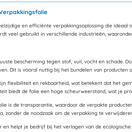
Verpakkingsfolie
elzijdige en efficiënte verpakkingsoplossing die ideaal
rdt veel gebruikt in verschillende industrieën, waaronder 
uuste bescherming tegen stof, vuil, vocht en schade. Do
en. Dit is vooral nuttig bij het bundelen van producten o
zijn flexibiliteit en rekbaarheid, wat betekent dat het 
it biedt de folie een hoge scheurweerstand, wat je prod
e is de transparantie, waardoor de verpakte producten zi
tra, zonder de noodzaak om de verpakking te verwijderen
ar en helpt je bedrijf bij het verlagen van de ecologisc