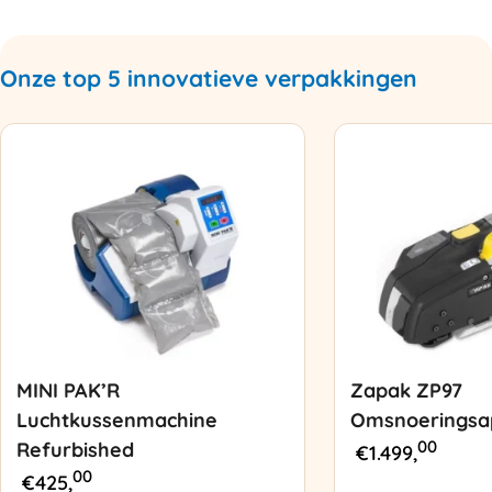
Onze top 5 innovatieve verpakkingen
MINI PAK’R
Zapak ZP97
Luchtkussenmachine
Omsnoeringsa
00
Refurbished
€
1.499,
00
€
425,