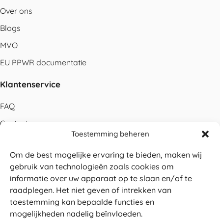
Over ons
Blogs
MVO
EU PPWR documentatie
Klantenservice
FAQ
Contact
Toestemming beheren
Bestellen
Om de best mogelijke ervaring te bieden, maken wij
Betalen
gebruik van technologieën zoals cookies om
Levering
informatie over uw apparaat op te slaan en/of te
raadplegen. Het niet geven of intrekken van
Retouren
toestemming kan bepaalde functies en
Service en garantie
mogelijkheden nadelig beïnvloeden.