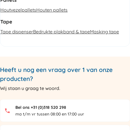
Houtvezelpallets
Houten pallets
Tape
Tape dispenser
Bedrukte plakband & tape
Masking tape
Heeft u nog een vraag over 1 van onze
producten?
Wij staan u graag te woord.
Bel ons +31 (0)318 520 298
ma t/m vr tussen 08:00 en 17:00 uur