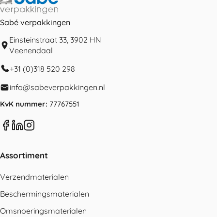
Sabé verpakkingen
Einsteinstraat 33, 3902 HN
Veenendaal
+31 (0)318 520 298
info@sabeverpakkingen.nl
KvK nummer:
77767551
Assortiment
Verzendmaterialen
Beschermingsmaterialen
Omsnoeringsmaterialen