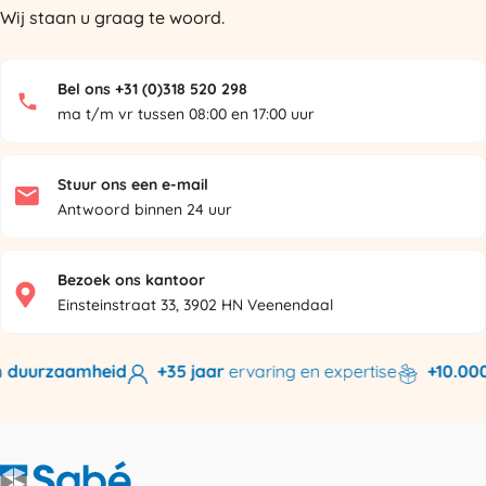
Wij staan u graag te woord.
Bel ons +31 (0)318 520 298
ma t/m vr tussen 08:00 en 17:00 uur
Stuur ons een e-mail
Antwoord binnen 24 uur
Bezoek ons kantoor
Einsteinstraat 33, 3902 HN Veenendaal
 duurzaamheid
+35 jaar
ervaring en expertise
+10.000 