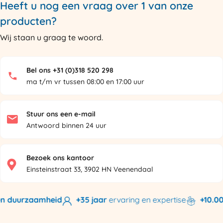
Heeft u nog een vraag over 1 van onze
producten?
Wij staan u graag te woord.
Bel ons +31 (0)318 520 298
ma t/m vr tussen 08:00 en 17:00 uur
Stuur ons een e-mail
Antwoord binnen 24 uur
Bezoek ons kantoor
Einsteinstraat 33, 3902 HN Veenendaal
n duurzaamheid
+35 jaar
ervaring en expertise
+10.000