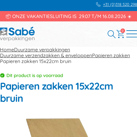
+31 (0)318 520 298
📦 ONZE VAKANTIESLUITING IS 29.07 T/M 16.08.2026 ☀️
0
Home
Duurzame verpakkingen
Duurzame verzendzakken & enveloppen
Papieren zakken
Papieren zakken 15x22cm bruin
Dit product is op voorraad
Papieren zakken 15x22cm
bruin