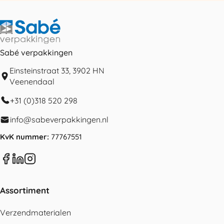
Sabé verpakkingen
Einsteinstraat 33, 3902 HN
Veenendaal
+31 (0)318 520 298
info@sabeverpakkingen.nl
KvK nummer:
77767551
Assortiment
Verzendmaterialen