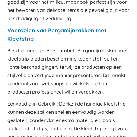
goed zijn voor het milieu, maar ook perfect zijn voor
het bewaren van delicate items die gevoelig zijn voor
beschadiging of verkleuring.
Voordelen van Pergamijnzakken met
Kleefstrip
Beschermend en Presentabel : Pergamijnzakken met
kleefstrip bieden bescherming tegen stof, vuil en
lichte beschadigingen, terwijl ze producten op een
stijlvolle en verfijnde manier presenteren. Dit maakt
ze ideaal voor webshops en winkels die hun
producten professioneel willen verpakken.
Eenvoudig in Gebruik : Dankzij de handige kleefstrip
kunnen deze zakken snel en eenvoudig worden
gesloten, zonder dat er extra materialen, zoals
plakband of clips, nodig zijn. De kleefstrip zorgt voor
een stevige sluiting, zodat de inhoud veilig en netjes