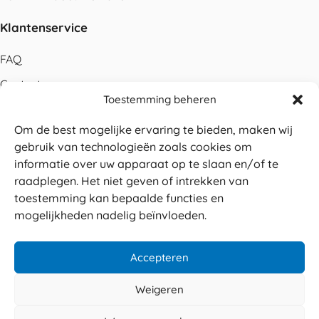
Klantenservice
FAQ
Contact
Toestemming beheren
Bestellen
Om de best mogelijke ervaring te bieden, maken wij
Betalen
gebruik van technologieën zoals cookies om
Levering
informatie over uw apparaat op te slaan en/of te
raadplegen. Het niet geven of intrekken van
Retouren
toestemming kan bepaalde functies en
Service en garantie
mogelijkheden nadelig beïnvloeden.
Herroepingsrecht
Accepteren
Weigeren
Veilig betalen
© 2026 Sabé Verpakkingen