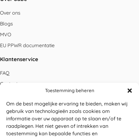
Over ons
Blogs
MVO
EU PPWR documentatie
Klantenservice
FAQ
Contact
Toestemming beheren
Bestellen
Om de best mogelijke ervaring te bieden, maken wij
Betalen
gebruik van technologieën zoals cookies om
Levering
informatie over uw apparaat op te slaan en/of te
raadplegen. Het niet geven of intrekken van
Retouren
toestemming kan bepaalde functies en
Service en garantie