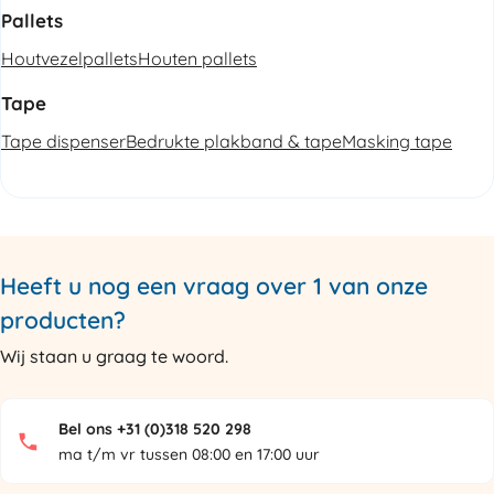
Pallets
Houtvezelpallets
Houten pallets
Tape
Tape dispenser
Bedrukte plakband & tape
Masking tape
Heeft u nog een vraag over 1 van onze
producten?
Wij staan u graag te woord.
Bel ons +31 (0)318 520 298
ma t/m vr tussen 08:00 en 17:00 uur