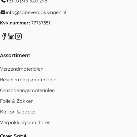
+31 (0)318 520 298
info@sabeverpakkingen.nl
KvK nummer:
77767551
Assortiment
Verzendmaterialen
Beschermingsmaterialen
Omsnoeringsmaterialen
Folie & Zakken
Karton & papier
Verpakkingsmachines
Over Sabé