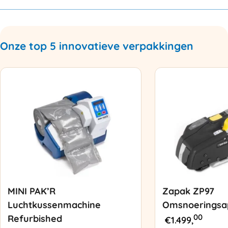
Onze top 5 innovatieve verpakkingen
MINI PAK’R
Zapak ZP97
Luchtkussenmachine
Omsnoeringsa
00
Refurbished
€
1.499,